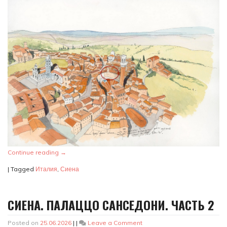
Continue reading
→
|
Tagged
Италия
,
Сиена
СИЕНА. ПАЛАЦЦО САНСЕДОНИ. ЧАСТЬ 2
on
Posted on
25.06.2026
|
|
Leave a Comment