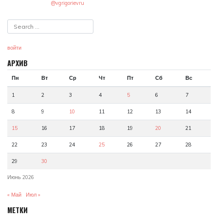
@vgrigorievru
войти
АРХИВ
Пн
Вт
Ср
Чт
Пт
Сб
Вс
1
2
3
4
5
6
7
8
9
10
11
12
13
14
15
16
17
18
19
20
21
22
23
24
25
26
27
28
29
30
Июнь 2026
« Май
Июл »
МЕТКИ