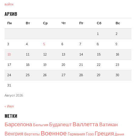
войти
АРХИВ
Пн
Вт
Ср
Чт
Пт
Сб
Вс
1
2
3
4
5
6
7
8
9
10
11
12
13
14
15
16
17
18
19
20
21
22
23
24
25
26
27
28
29
30
31
Август 2026
« Июл
МЕТКИ
Валлетта
Барселона
Будапешт
Ватикан
Бельгия
Военное
Греция
Венгрия
Германия
Гозо
Вертепы
Дания