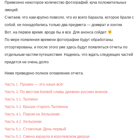
Привезено некоторое количество фотографий, куча положительных
эмоций.
Считаем, что нам крупно повезло, что из всего барахла, которое брали с
собой, не понадобились только два предмета — домкрат и зонтик.
Вот, на первое время, вроде бы и все. Для анонса сойдет
По мере появления времени фотографии будут обработаны,
отсортированы, и после этого уже здесь будут появляться отчеты по
отдельным частям путешествия. Надеюсь, что ждать следующих частей
придется не очень долго.
Ниже приведено полное оглавление отчета.
Часть 1. Пушкин — это наше всё!
Часть 2. По местам боевой славы древних русских воинов
Часть 3.1. Таллинн
Часть 3.2. Крыши старого Таллинна
Часть 4.1. Паром на Хельсинки
Часть 4.2. Хельсинки
Часть 5.1. Стокгольм. День первый
Часть 5.2. Смена караула в королевском дворце