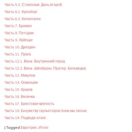
Часть 5.3. Стокгольм. День второй
Часть 6.1. Кронборг
Часть 6.2. Копенгаген
Часть 7. Бремен
Часть 8. Потсдам
Часть 9. Лейпциг
Часть 10. Дрезден
Часть 11. Прага
Часть 12.1. Вена. Внутренний город
Часть 12.2. Вена. Шёнбрунн, Пратер, Бельведер
Часть 13. Микулов
Часть 14. Освенцим
Часть 15. Краков
Часть 16. Величка
Часть 17. Брестская крепость
Часть 18. Безумству скульпторов поем мы песню
Часть 19. Подводя итоги
|
Tagged
Евротрип
,
Итого