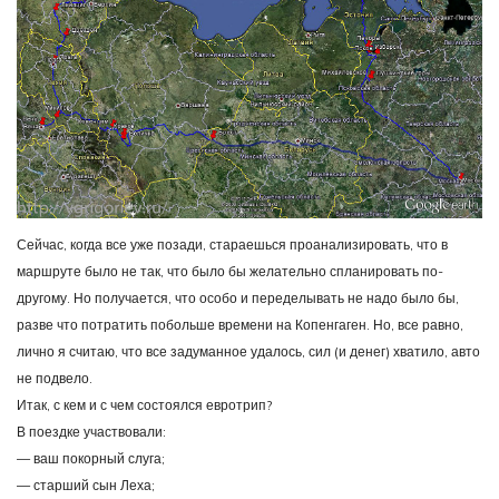
Сейчас, когда все уже позади, стараешься проанализировать, что в
маршруте было не так, что было бы желательно спланировать по-
другому. Но получается, что особо и переделывать не надо было бы,
разве что потратить побольше времени на Копенгаген. Но, все равно,
лично я считаю, что все задуманное удалось, сил (и денег) хватило, авто
не подвело.
Итак, с кем и с чем состоялся евротрип?
В поездке участвовали:
— ваш покорный слуга;
— старший сын Леха;