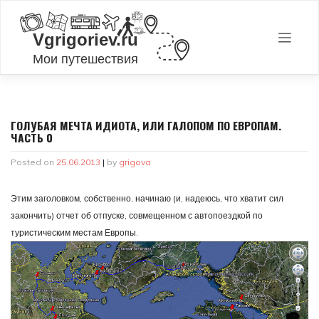
Skip
to
content
ГОЛУБАЯ МЕЧТА ИДИОТА, ИЛИ ГАЛОПОМ ПО ЕВРОПАМ.
ЧАСТЬ 0
Posted on
25.06.2013
|
by
grigova
Этим заголовком, собственно, начинаю (и, надеюсь, что хватит сил
закончить) отчет об отпуске, совмещенном с автопоездкой по
туристическим местам Европы.