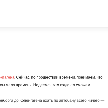
енгагена
. Сейчас, по прошествии времени, понимаем, что
ом мало времени. Надеемся, что когда-то сможем
нборга до Копенгагена ехать по автобану всего ничего —