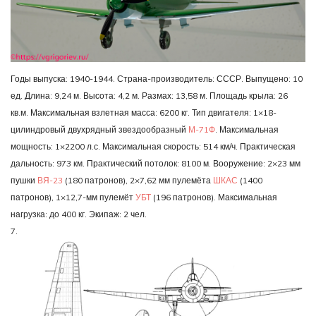
Годы выпуска: 1940-1944. Страна-производитель: СССР. Выпущено: 10
ед. Длина: 9,24 м. Высота: 4,2 м. Размах: 13,58 м. Площадь крыла: 26
кв.м. Максимальная взлетная масса: 6200 кг. Тип двигателя: 1×18-
цилиндровый двухрядный звездообразный
М-71Ф
. Максимальная
мощность: 1×2200 л.с. Максимальная скорость: 514 км/ч. Практическая
дальность: 973 км. Практический потолок: 8100 м. Вооружение: 2×23 мм
пушки
ВЯ-23
(180 патронов), 2×7,62 мм пулемёта
ШКАС
(1400
патронов), 1×12,7-мм пулемёт
УБТ
(196 патронов). Максимальная
нагрузка: до 400 кг. Экипаж: 2 чел.
7.