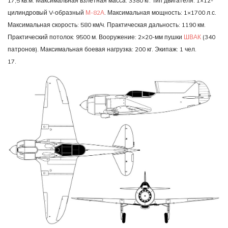
17,5 кв.м. Максимальная взлетная масса: 3380 кг. Тип двигателя: 1×12-
цилиндровый V-образный
М-82А
. Максимальная мощность: 1×1700 л.с.
Максимальная скорость: 580 км/ч. Практическая дальность: 1190 км.
Практический потолок: 9500 м. Вооружение: 2×20-мм пушки
ШВАК
(340
патронов). Максимальная боевая нагрузка: 200 кг. Экипаж: 1 чел.
17.