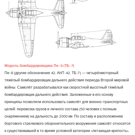
Модель бомбардировщика Пе-8 (ТБ-7)
Пе-8 (другие обозначения 42, АНТ-42, ТБ-7) — четырёхмоторный
тяжёлый бомбардировщик дальнего действия периода Второй мировой
войны. Самолёт разрабатывался как скоростной высотный тяжёлый
бомбардировщик дальнего действия. Заложенные в его основу
принципы позволяли использовать самолёт для военно-транспортных
целей: перевозка грузов и личного состава (50 человек с полным
снаряжением) на дальность до 2000 км. По составу и расположению
бортового стрелкового оборонительного вооружения самолёт относится
к существовавшей в то время условной категории «летающая крепость»,