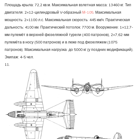
Площадь крыла: 72,2 кв.м. Максимальная взлетная масса: 13460 кг. Тип
двигателя: 2×12-цилиндровый V-образный
М-105
. Максимальная
мощность: 2×1100 л.с. Максимальная скорость: 445 км/ч. Практическая
дальность: 4100 км. Практический потолок: 7700 м. Вооружение: 1×12,7-
мм пулемёт в верхней фюзеляжной турели (400 патронов), 2×7,62-мм
пулемёта в носу (500 патронов) и в люке под фюзеляжем (1075
патронов). Максимальная нагрузка: до 5000 кг (у поздних модификаций).
Экипаж: 4-5 чел.
11.