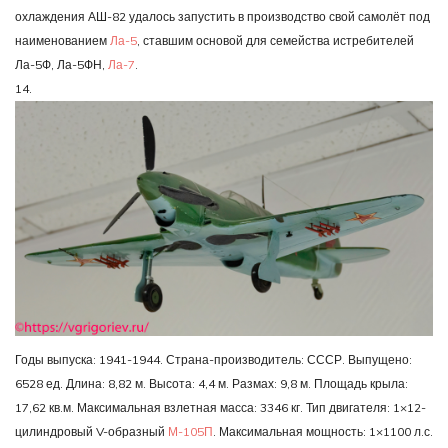
охлаждения АШ-82 удалось запустить в производство свой самолёт под
наименованием
Ла-5
, ставшим основой для семейства истребителей
Ла-5Ф, Ла-5ФН,
Ла-7
.
14.
Годы выпуска: 1941-1944. Страна-производитель: СССР. Выпущено:
6528 ед. Длина: 8,82 м. Высота: 4,4 м. Размах: 9,8 м. Площадь крыла:
17,62 кв.м. Максимальная взлетная масса: 3346 кг. Тип двигателя: 1×12-
цилиндровый V-образный
М-105П
. Максимальная мощность: 1×1100 л.с.