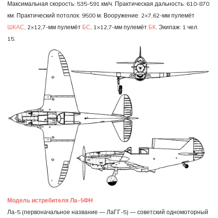
Максимальная скорость: 535-591 км/ч. Практическая дальность: 610-870
км. Практический потолок: 9500 м. Вооружение: 2×7,62-мм пулемёт
ШКАС
, 2×12,7-мм пулемёт
БС
, 1×12,7-мм пулемёт
БК
. Экипаж: 1 чел.
15.
Модель истребителя Ла-5ФН
Ла-5 (первоначальное название — ЛаГГ-5) — советский одномоторный