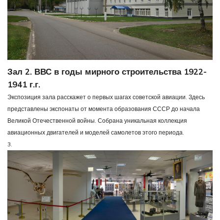
Зал 2. ВВС в годы мирного строительства 1922-
1941 г.г.
Экспозиция зала расскажет о первых шагах советской авиации. Здесь
представлены экспонаты от момента образования СССР до начала
Великой Отечественной войны. Собрана уникальная коллекция
авиационных двигателей и моделей самолетов этого периода.
3.