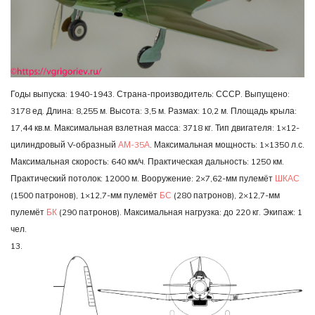
Годы выпуска: 1940-1943. Страна-производитель: СССР. Выпущено:
3178 ед. Длина: 8,255 м. Высота: 3,5 м. Размах: 10,2 м. Площадь крыла:
17,44 кв.м. Максимальная взлетная масса: 3718 кг. Тип двигателя: 1×12-
цилиндровый V-образный
АМ-35А
. Максимальная мощность: 1×1350 л.с.
Максимальная скорость: 640 км/ч. Практическая дальность: 1250 км.
Практический потолок: 12000 м. Вооружение: 2×7,62-мм пулемёт
ШКАС
(1500 патронов), 1×12,7-мм пулемёт
БС
(280 патронов), 2×12,7-мм
пулемёт
БК
(290 патронов). Максимальная нагрузка: до 220 кг. Экипаж: 1
чел.
13.