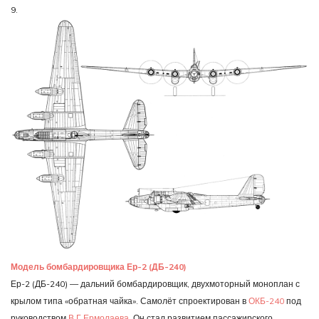
9.
Модель бомбардировщика Ер-2 (ДБ-240)
Ер-2 (ДБ-240) — дальний бомбардировщик, двухмоторный моноплан с
крылом типа «обратная чайка». Самолёт спроектирован в
ОКБ-240
под
руководством
В.Г.Ермолаева
. Он стал развитием пассажирского