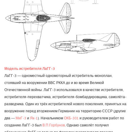
Модель истребителя ЛаГГ-3
ЛаГГ-3 — одноместный одномоторный истребитель-моноплан,
стоявший на вооружении ВВС РККА до и во время Великой
Отечественной войны. ЛаГГ-3 использовался в качестве истребителя,
истребителя-перехватчика, истребителя-бомбардировщика, самолёта-
разведчика. Один из трёх истребителей нового поколения, принятых на
вооружение перед вторжением Германии на территорию СССР (другие
два —
МиГ-3
и
Як-1
). Начальником
ОКБ-301
и руководителем работ по
созданию ЛаГГ-3 был
В.П.Горбунов
. Однако самолёт получил