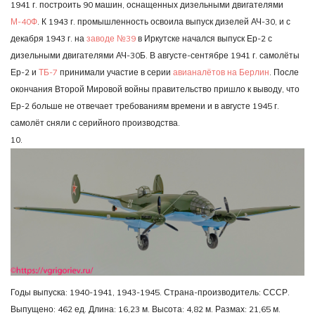
1941 г. построить 90 машин, оснащенных дизельными двигателями
М-40Ф
. К 1943 г. промышленность освоила выпуск дизелей АЧ-30, и с
декабря 1943 г. на
заводе №39
в Иркутске начался выпуск Ер-2 с
дизельными двигателями АЧ-30Б. В августе-сентябре 1941 г. самолёты
Ер-2 и
ТБ-7
принимали участие в серии
авианалётов на Берлин
. После
окончания Второй Мировой войны правительство пришло к выводу, что
Ер-2 больше не отвечает требованиям времени и в августе 1945 г.
самолёт сняли с серийного производства.
10.
Годы выпуска: 1940-1941, 1943-1945. Страна-производитель: СССР.
Выпущено: 462 ед. Длина: 16,23 м. Высота: 4,82 м. Размах: 21,65 м.