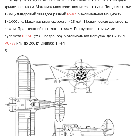
крыла: 22,14 кв.м. Максимальная взлетная масса: 1859 кг. Тип двигателя:
1×9-цилиндровый звездообразный
М-62
. Максимальная мощность:
1×1000 л.с. Максимальная скорость: 426 км/ч. Практическая дальность:
740 км. Практический потолок: 11000 м. Вооружение: 1×7,62-мм
пулемета
ШКАС
(2500 патронов). Максимальная нагрузка: до 8×НУРС
РС-82
или до 200 кг. Экипаж: 1 чел.
5.