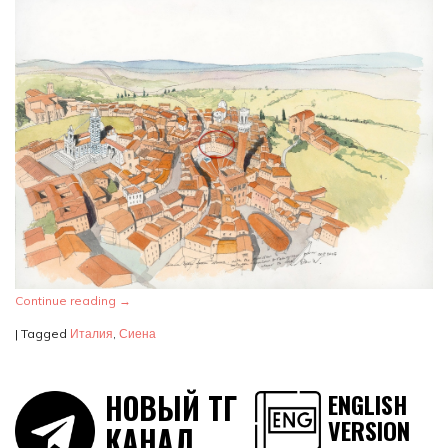
Continue reading
→
|
Tagged
Италия
,
Сиена
НОВЫЙ ТГ
ENGLISH
VERSION
КАНАЛ