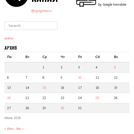
by Google translate
@vgrigorievru
войти
АРХИВ
Пн
Вт
Ср
Чт
Пт
Сб
Вс
1
2
3
4
5
6
7
8
9
10
11
12
13
14
15
16
17
18
19
20
21
22
23
24
25
26
27
28
29
30
31
Июль 2026
« Июн
Авг »