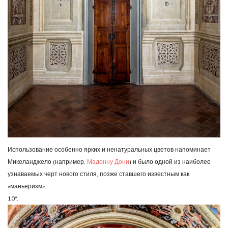
Использование особенно ярких и ненатуральных цветов напоминает
Микеланджело (например,
Мадонну Дони
) и было одной из наиболее
узнаваемых черт нового стиля, позже ставшего известным как
«маньеризм».
10*.