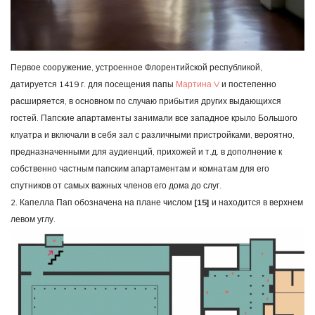
Первое сооружение, устроенное Флорентийской республикой,
датируется 1419 г. для посещения папы
Мартина V
и постепенно
расширяется, в основном по случаю прибытия других выдающихся
гостей. Папские апартаменты занимали все западное крыло Большого
клуатра и включали в себя зал с различными пристройками, вероятно,
предназначенными для аудиенций, прихожей и т.д. в дополнение к
собственно частным папским апартаментам и комнатам для его
спутников от самых важных членов его дома до слуг.
2. Капелла Пап обозначена на плане числом
[15]
и находится в верхнем
левом углу.