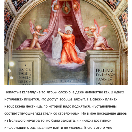
Попасть в капеллу не то, чтобы сложно, а даже непонятно как. В одних
источниках пишется, что доступ вообще закрыт. На свежих планах
изображена лестница, по которой надо подняться, и установлены
соответствующие указатели со стрелочками. Но в мое посещение дверь
из Большого клуатра точно была закрыта, и никакой доступной
информации с расписанием найти не удалось. В силу этого мне