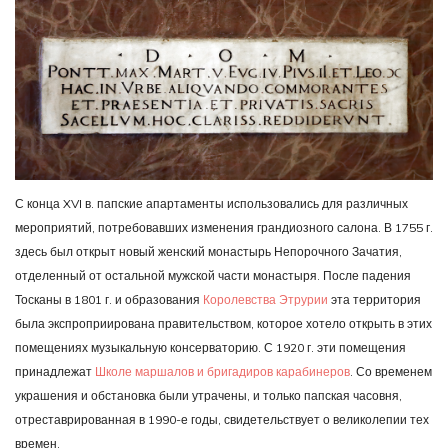
С конца XVI в. папские апартаменты использовались для различных
мероприятий, потребовавших изменения грандиозного салона. В 1755 г.
здесь был открыт новый женский монастырь Непорочного Зачатия,
отделенный от остальной мужской части монастыря. После падения
Тосканы в 1801 г. и образования
Королевства Этрурии
эта территория
была экспроприирована правительством, которое хотело открыть в этих
помещениях музыкальную консерваторию. С 1920 г. эти помещения
принадлежат
Школе маршалов и бригадиров карабинеров
. Со временем
украшения и обстановка были утрачены, и только папская часовня,
отреставрированная в 1990-е годы, свидетельствует о великолепии тех
времен.