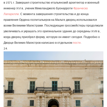
в 1571 г. Завершил строительство итальянский архитектор и военный
инженер XVI в., ученик Микеланджело Буонарроти
Франческо
Лапарелли
. С момента завершения строительства и до конца
правления Ордена госпитальеров на Мальте дворец использовался
всеми Великими Магистрами. Последующие гроссмейстеры продолжали
увеличивать и украшать это оригинальное здание до середины XVIII в.,
когда дворец приобрел форму, которую он имеет сегодня. Подробно о
Дворце Великих Магистров написано в отдельном
посте
.
24.