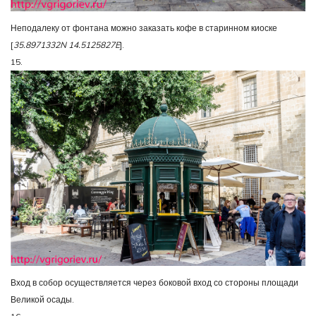
Неподалеку от фонтана можно заказать кофе в старинном киоске
[
35.8971332N 14.5125827E
].
15.
Вход в собор осуществляется через боковой вход со стороны площади
Великой осады.