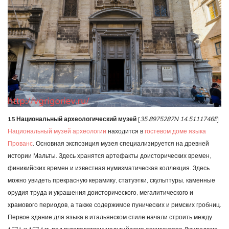
15 Национальный археологический музей
[
35.8975287N 14.5111746E
]
Национальный музей археологии
находится в
гостевом доме языка
Прованс
. Основная экспозиция музея специализируется на древней
истории Мальты. Здесь хранятся артефакты доисторических времен,
финикийских времен и известная нумизматическая коллекция. Здесь
можно увидеть прекрасную керамику, статуэтки, скульптуры, каменные
орудия труда и украшения доисторического, мегалитического и
храмового периодов, а также содержимое пунических и римских гробниц.
Первое здание для языка в итальянском стиле начали строить между