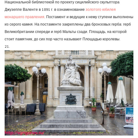
Национальной библиотекой по проекту сицилийского скульптора
Джузеппе Валенте в 1891 г. в ознаменование
золотого юбилея
монаршего правления
. Постамент и ведущие к нему ступени выполнены
из серого камня. На постаменте закреплены два бронзовых герба: герб
Великобритании спереди и герб Мальты сзади. Площадь, на которой
стоит памятник, до сих пор часто называют Площадью королевы.
21.