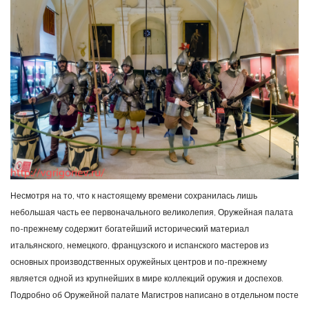
Несмотря на то, что к настоящему времени сохранилась лишь
небольшая часть ее первоначального великолепия, Оружейная палата
по-прежнему содержит богатейший исторический материал
итальянского, немецкого, французского и испанского мастеров из
основных производственных оружейных центров и по-прежнему
является одной из крупнейших в мире коллекций оружия и доспехов.
Подробно об Оружейной палате Магистров написано в отдельном посте