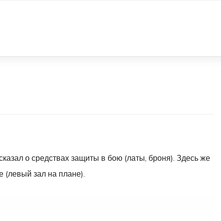
сказал о средствах защиты в бою (латы, броня). Здесь же
 (левый зал на плане).