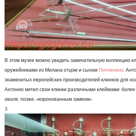
В этом музее можно увидеть замечательную коллекцию к
оружейниками из Милана отцом и сыном
Пиччинино
. Ан
знаменитых европейских производителей клинков для хол
Антонио метил свои клинки различными клеймами: более
овале, позже, «коронованным замком».
3.