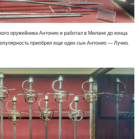
ого оружейника Антонио и работал в Милане до конца
ю популярность приобрел еще один сын Антонио — Лучио,