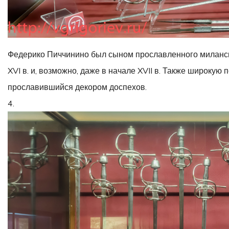
Федерико Пиччинино был сыном прославленного миланск
XVI в. и, возможно, даже в начале XVII в. Также широку
прославившийся декором доспехов.
4.