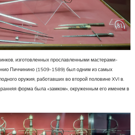
линков, изготовленных прославленными мастерами-
тонио Пиччинино (1509-1589) был одним из самых
одного оружия, работавших во второй половине XVI в.
 ранняя форма была «замком», окруженным его именем в