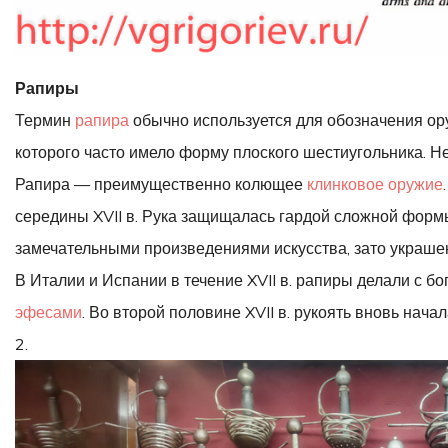
Рапиры
Термин
рапира
обычно используется для обозначения ор
которого часто имело форму плоского шестиугольника. Н
Рапира — преимущественно колющее
клинковое оружие
середины XVII в. Рука защищалась гардой сложной формы
замечательными произведениями искусства, зато украше
В Италии и Испании в течение XVII в. рапиры делали с 
эфесами
. Во второй половине XVII в. рукоять вновь нач
2.