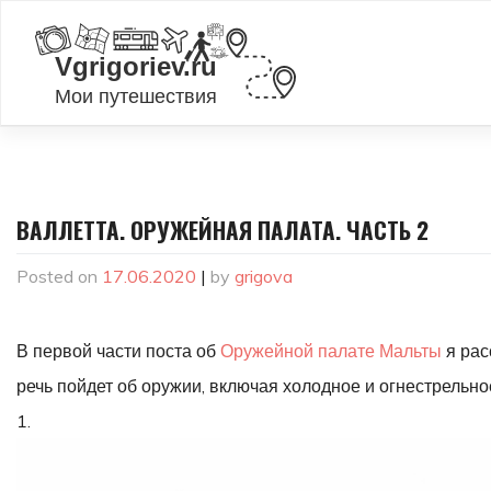
Skip
to
content
ВАЛЛЕТТА. ОРУЖЕЙНАЯ ПАЛАТА. ЧАСТЬ 2
Posted on
17.06.2020
|
by
grigova
В первой части поста об
Оружейной палате Мальты
я рас
речь пойдет об оружии, включая холодное и огнестрельное
1.