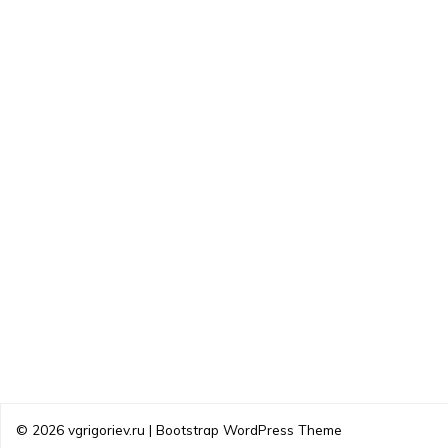
© 2026
vgrigoriev.ru
|
Bootstrap WordPress Theme