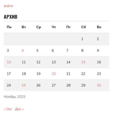
войти
АРХИВ
Пн
Вт
Ср
Чт
Пт
Сб
Вс
1
2
3
4
5
6
7
8
9
10
11
12
13
14
15
16
17
18
19
20
21
22
23
24
25
26
27
28
29
30
Ноябрь 2025
« Окт
Дек »