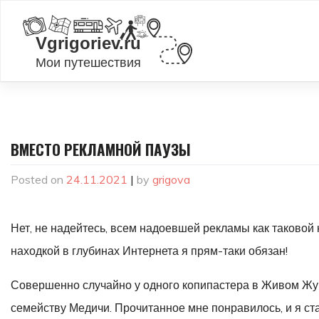
Skip
to
content
ВМЕСТО РЕКЛАМНОЙ ПАУЗЫ
Posted on
24.11.2021
|
by
grigova
Нет, не надейтесь, всем надоевшей рекламы как таковой 
находкой в глубинах Интернета я прям-таки обязан!
Совершенно случайно у одного копипастера в Живом Жу
семейству Медичи. Прочитанное мне понравилось, и я стал