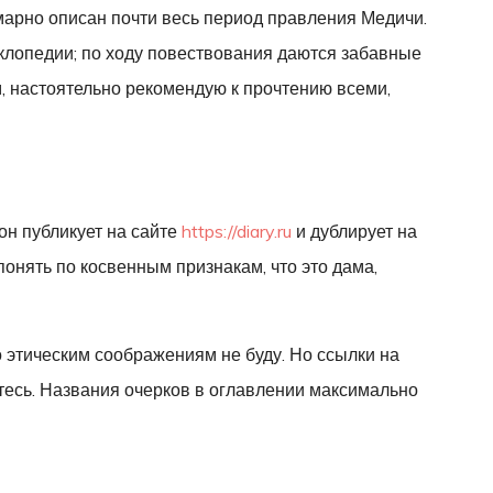
ммарно описан почти весь период правления Медичи.
иклопедии; по ходу повествования даются забавные
, настоятельно рекомендую к прочтению всеми,
он публикует на сайте
https://diary.ru
и дублирует на
 понять по косвенным признакам, что это дама,
о этическим соображениям не буду. Но ссылки на
тесь. Названия очерков в оглавлении максимально