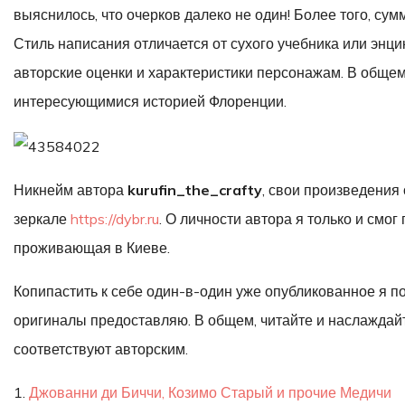
выяснилось, что очерков далеко не один! Более того, су
Стиль написания отличается от сухого учебника или энц
авторские оценки и характеристики персонажам. В общем
интересующимися историей Флоренции.
Никнейм автора
kurufin_the_crafty
, свои произведения 
зеркале
https://dybr.ru
. О личности автора я только и смог
проживающая в Киеве.
Копипастить к себе один-в-один уже опубликованное я п
оригиналы предоставляю. В общем, читайте и наслаждай
соответствуют авторским.
1.
Джованни ди Биччи, Козимо Старый и прочие Медичи