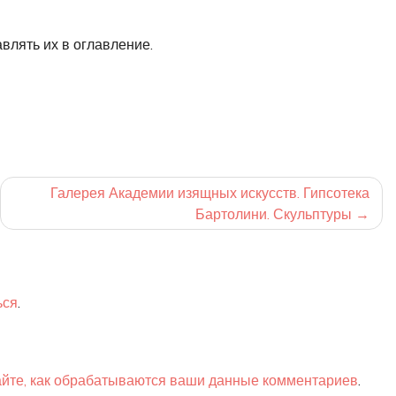
влять их в оглавление.
Галерея Академии изящных искусств. Гипсотека
Бартолини. Скульптуры
ься
.
айте, как обрабатываются ваши данные комментариев
.