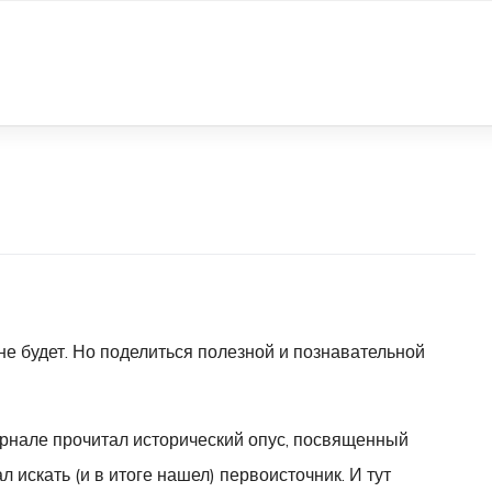
не будет. Но поделиться полезной и познавательной
рнале прочитал исторический опус, посвященный
 искать (и в итоге нашел) первоисточник. И тут