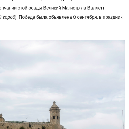
кончании этой осады Великий Магистр ла Валлетт
 город
). Победа была объявлена 8 сентября, в праздник