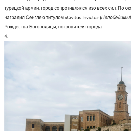
турецкой армии, город сопротивлялся изо всех сил. По о
наградил Сенглею титулом «Civitas Invicta» (
Непобедимый
Рождества Богородицы, покровителя города.
4.