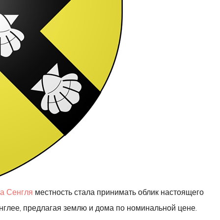
ла Сенгля
местность стала принимать облик настоящего
нглее, предлагая землю и дома по номинальной цене.