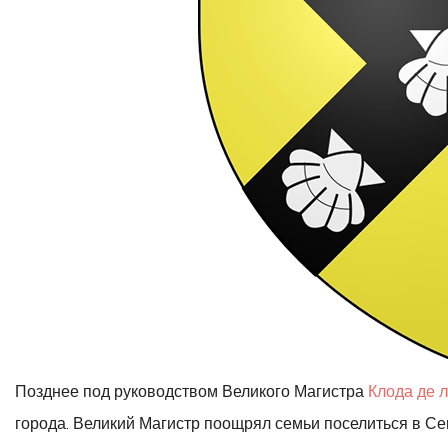
Позднее под руководством Великого Магистра
Клода де 
города. Великий Магистр поощрял семьи поселиться в Се