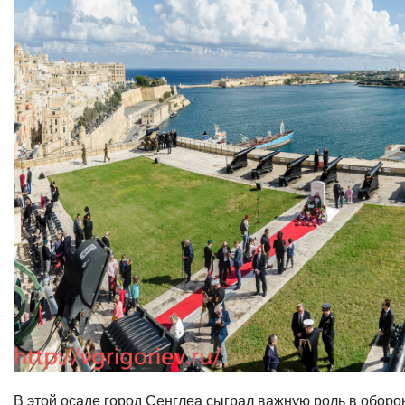
В этой осаде город Сенглеа сыграл важную роль в оборо