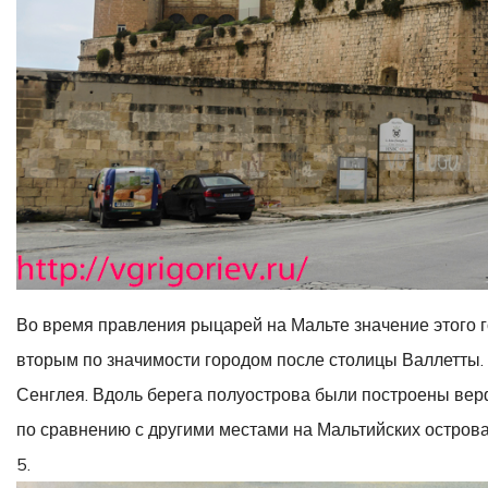
Во время правления рыцарей на Мальте значение этого г
вторым по значимости городом после столицы Валлетты.
Сенглея. Вдоль берега полуострова были построены верф
по сравнению с другими местами на Мальтийских острова
5.