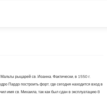
альты рыцарей св. Иоанна. Фактически, в 1550 г.
дро Пардо построить форт, где сегодня находится вход в
ил имя св. Михаила, так как был сдан в эксплуатацию 8