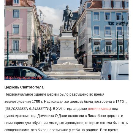
Церковь Святого тела
Первоначальное здание церкви было разрушено во время
землетрясения 1755 г. Настоящая же церковь была построена в 1770 г.
[
38.7072935N 9.1423577W
]. В XVII в. ирландские
доминиканцы
под
руководством отца Доминика О’Дали основали в Лиссабоне церковь и
семинарию для обучения молодых ирландцев, которые хотели бы стать
священниками, что было невозможно у себя на родине. В то время