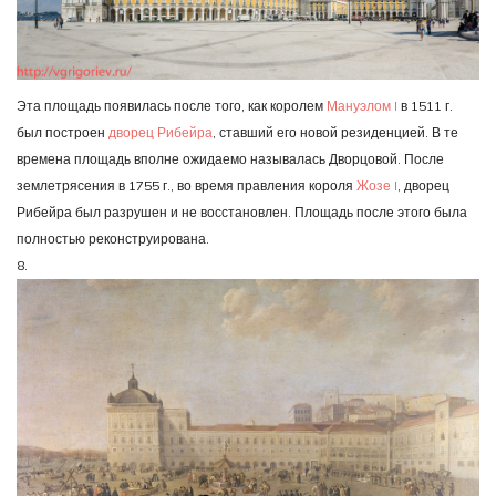
Эта площадь появилась после того, как королем
Мануэлом I
в 1511 г.
был построен
дворец Рибейра
, ставший его новой резиденцией. В те
времена площадь вполне ожидаемо называлась Дворцовой. После
землетрясения в 1755 г., во время правления короля
Жозе I
, дворец
Рибейра был разрушен и не восстановлен. Площадь после этого была
полностью реконструирована.
8.