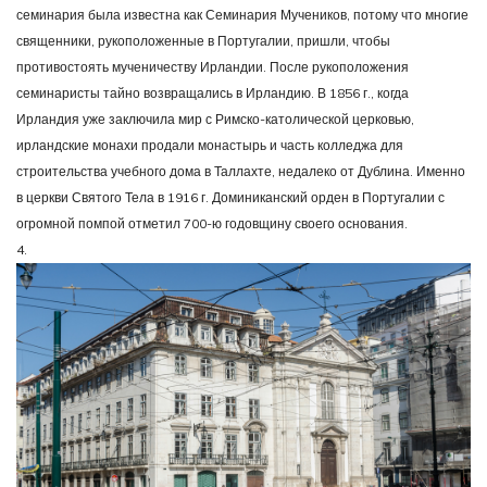
семинария была известна как Семинария Мучеников, потому что многие
священники, рукоположенные в Португалии, пришли, чтобы
противостоять мученичеству Ирландии. После рукоположения
семинаристы тайно возвращались в Ирландию. В 1856 г., когда
Ирландия уже заключила мир с Римско-католической церковью,
ирландские монахи продали монастырь и часть колледжа для
строительства учебного дома в Таллахте, недалеко от Дублина. Именно
в церкви Святого Тела в 1916 г. Доминиканский орден в Португалии с
огромной помпой отметил 700-ю годовщину своего основания.
4.