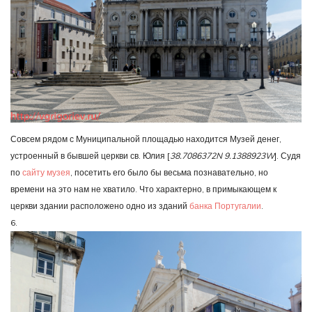
Совсем рядом с Муниципальной площадью находится Музей денег,
устроенный в бывшей церкви св. Юлия [
38.7086372N 9.1388923W
]. Судя
по
сайту музея
, посетить его было бы весьма познавательно, но
времени на это нам не хватило. Что характерно, в примыкающем к
церкви здании расположено одно из зданий
банка Португалии
.
6.