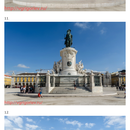
11.
12.