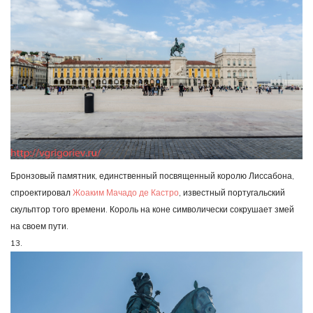
Бронзовый памятник, единственный посвященный королю Лиссабона,
спроектировал
Жоаким Мачадо де Кастро
, известный португальский
скульптор того времени. Король на коне символически сокрушает змей
на своем пути.
13.