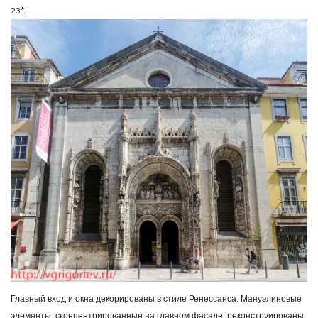
23*.
Главный вход и окна декорированы в стиле Ренессанса. Мануэлиновые
элементы, сконцентрированные на главном фасаде, реконструированы