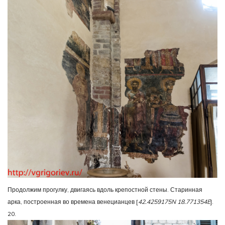
Продолжим прогулку, двигаясь вдоль крепостной стены. Старинная
арка, построенная во времена венецианцев [
42.4259175N 18.771354E
].
20.