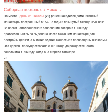
Соборная церковь св. Николы
На месте
церкви св. Николы
{29}
ранее находился доминиканский
монастырь, построенный в 1540-е годы и покинутый в конце XVIII века.
Во время наполеоновского завоевания Котора в 1808 году
православным было выделено место в бывшем монастыре для
постройки церкви, а бывшие здания монастыря превращены в казармы.
Эта церковь просуществовала с 1810 года до рождественского
сочельника 1896 году, когда она сгорела в пожаре.
23.