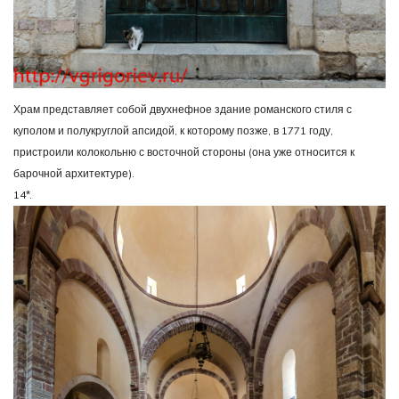
Храм представляет собой двухнефное здание романского стиля с
куполом и полукруглой апсидой, к которому позже, в 1771 году,
пристроили колокольню с восточной стороны (она уже относится к
барочной архитектуре).
14*.