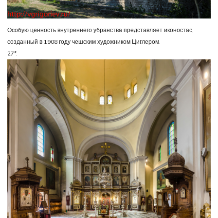
Особую ценность внутреннего убранства представляет иконостас,
созданный в 1908 году чешским художником Циглером.
27*.