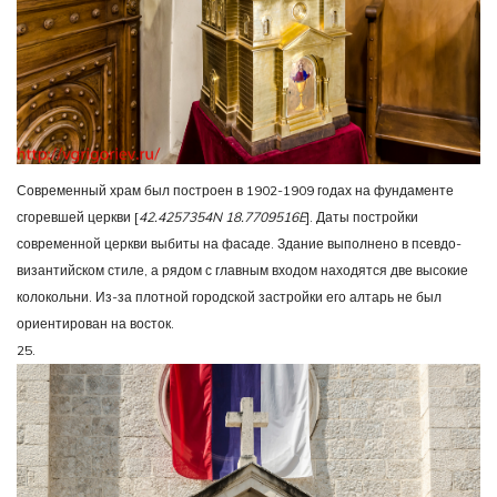
Современный храм был построен в 1902-1909 годах на фундаменте
сгоревшей церкви [
42.4257354N 18.7709516E
]. Даты постройки
современной церкви выбиты на фасаде. Здание выполнено в псевдо-
византийском стиле, а рядом с главным входом находятся две высокие
колокольни. Из-за плотной городской застройки его алтарь не был
ориентирован на восток.
25.