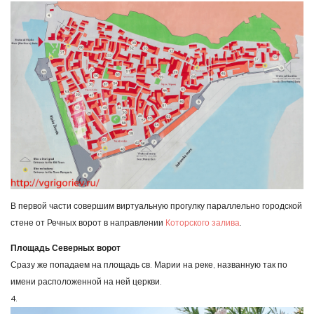
В первой части совершим виртуальную прогулку параллельно городской
стене от Речных ворот в направлении
Которского залива
.
Площадь Северных ворот
Сразу же попадаем на площадь св. Марии на реке, названную так по
имени расположенной на ней церкви.
4.