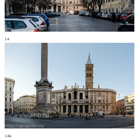
14.
14а.