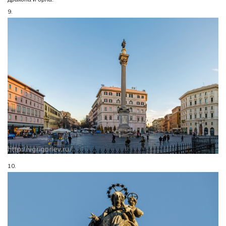
9.
10.