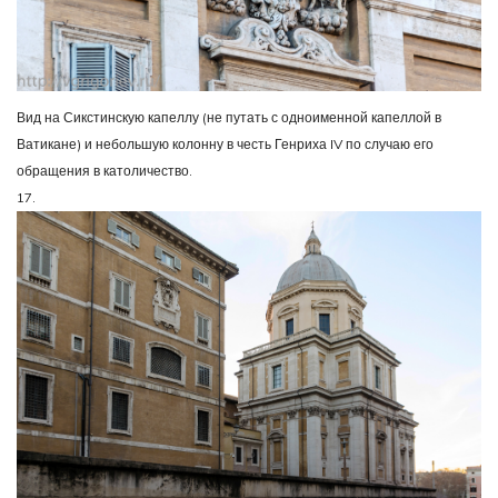
Вид на Сикстинскую капеллу (не путать с одноименной капеллой в
Ватикане) и небольшую колонну в честь Генриха IV по случаю его
обращения в католичество.
17.