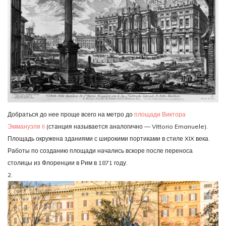
Добраться до нее проще всего на метро до
площади Виктора
Эммануэля II
(станция называется аналогично — Vittorio Emanuele).
Площадь окружена зданиями с широкими портиками в стиле XIX века.
Работы по созданию площади начались вскоре после переноса
столицы из Флоренции в Рим в 1871 году.
2.