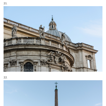
21.
22.