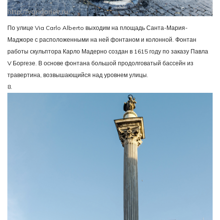
По улице Via Carlo Alberto выходим на площадь Санта-Мария-
Маджоре с расположенными на ней фонтаном и колонной. Фонтан
работы скульптора Карло Мадерно создан в 1615 году по заказу Павла
V Боргезе. В основе фонтана большой продолговатый бассейн из
травертина, возвышающийся над уровнем улицы.
8.