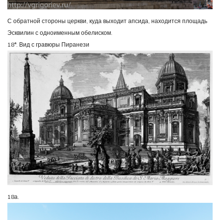
С обратной стороны церкви, куда выходит апсида, находится площадь
Эсквилин с одноименным обелиском.
18*. Вид с гравюры Пиранези
18а.