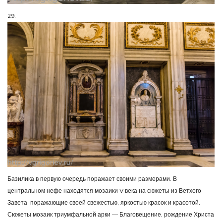
29.
Базилика в первую очередь поражает своими размерами. В
центральном нефе находятся мозаики V века на сюжеты из Ветхого
Завета, поражающие своей свежестью, яркостью красок и красотой.
Сюжеты мозаик триумфальной арки — Благовещение, рождение Христа