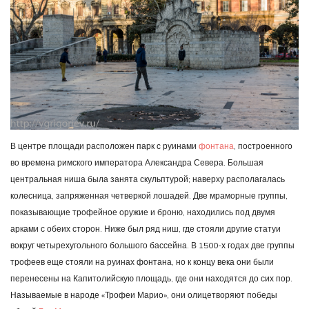
В центре площади расположен парк с руинами
фонтана
, построенного
во времена римского императора Александра Севера. Большая
центральная ниша была занята скульптурой; наверху располагалась
колесница, запряженная четверкой лошадей. Две мраморные группы,
показывающие трофейное оружие и броню, находились под двумя
арками с обеих сторон. Ниже был ряд ниш, где стояли другие статуи
вокруг четырехугольного большого бассейна. В 1500-х годах две группы
трофеев еще стояли на руинах фонтана, но к концу века они были
перенесены на Капитолийскую площадь, где они находятся до сих пор.
Называемые в народе «Трофеи Марио», они олицетворяют победы