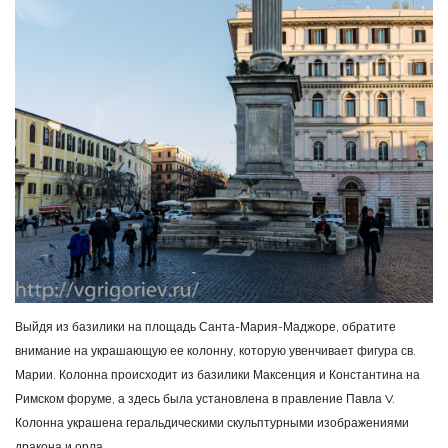
Выйдя из базилики на площадь Санта-Мария-Маджоре, обратите
внимание на украшающую ее колонну, которую увенчивает фигура св.
Марии. Колонна происходит из базилики Максенция и Константина на
Римском форуме, а здесь была установлена в правление Павла V.
Колонна украшена геральдическими скульптурными изображениями
дракона и орла.