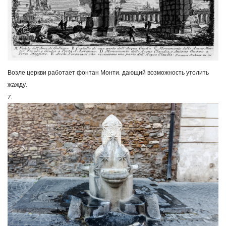
Возле церкви работает фонтан Монти, дающий возможность утолить
жажду.
7.