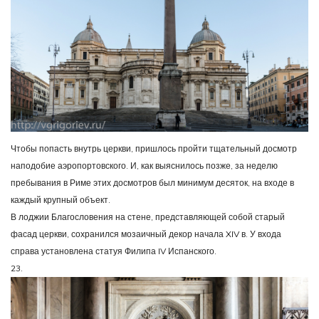
Чтобы попасть внутрь церкви, пришлось пройти тщательный досмотр
наподобие аэропортовского. И, как выяснилось позже, за неделю
пребывания в Риме этих досмотров был минимум десяток, на входе в
каждый крупный объект.
В лоджии Благословения на стене, представляющей собой старый
фасад церкви, сохранился мозаичный декор начала XIV в. У входа
справа установлена статуя Филипа IV Испанского.
23.