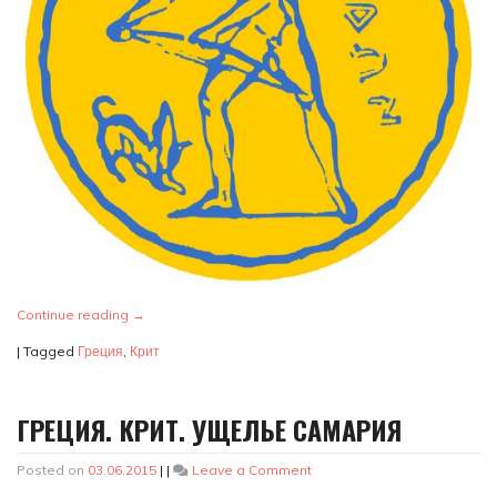
Continue reading
→
|
Tagged
Греция
,
Крит
ГРЕЦИЯ. КРИТ. УЩЕЛЬЕ САМАРИЯ
on
Posted on
03.06.2015
|
|
Leave a Comment
Греция.