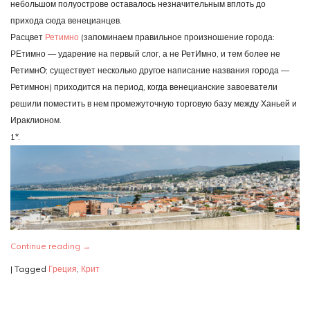
небольшом полуострове оставалось незначительным вплоть до
прихода сюда венецианцев.
Расцвет
Ретимно
(запоминаем правильное произношение города:
РЕтимно — ударение на первый слог, а не РетИмно, и тем более не
РетимнО; существует несколько другое написание названия города —
Ретимнон) приходится на период, когда венецианские завоеватели
решили поместить в нем промежуточную торговую базу между Ханьей и
Ираклионом.
1*.
Continue reading
→
|
Tagged
Греция
,
Крит