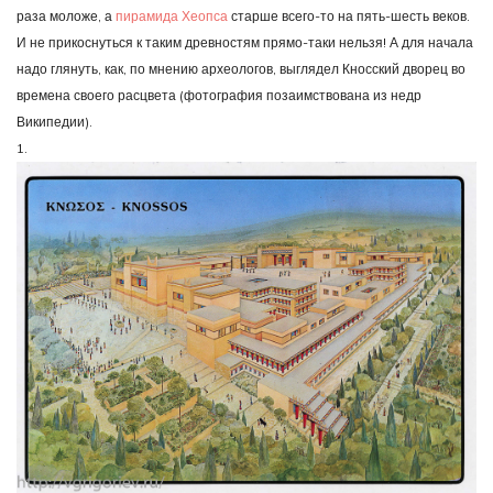
раза моложе, а
пирамида Хеопса
старше всего-то на пять-шесть веков.
И не прикоснуться к таким древностям прямо-таки нельзя! А для начала
надо глянуть, как, по мнению археологов, выглядел Кносский дворец во
времена своего расцвета (фотография позаимствована из недр
Википедии).
1.