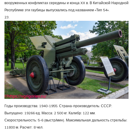
вооруженных конфликтах середины и конца XX в. В Китайской Народной
Республике эти гаубицы выпускались под названием «Тип 54».
23.
Годы производства: 1940-1955. Страна-производитель: СССР.
Выпущено: 19266 ед. Масса: 2 500 кг. Калибр: 122 мм.
Скорострельность: 5-6 (выстр/мин). Максимальная дальность стрельбы:
11800 м. Расчет: 8 чел.