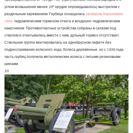
углом возвышения менее 20° орудие опрокидывалось) выстрелом с
раздельным заряжанием. Гаубица оснащалась
затвором поршневого
типа
, гидравлическим тормозом отката и воздушно-гидравлическим
накатником. Противооткатные устройства собраны в салазки под
стволом и откатывались вместе с ним, дульный тормоз отсутствует.
Ствольная группа монтировалась на однобрусном лафете без
подрессоривания колесного хода. Колеса деревянные, но с 1936 года
часть гаубиц получила металлические колеса с литыми резиновыми
шинами.
20.