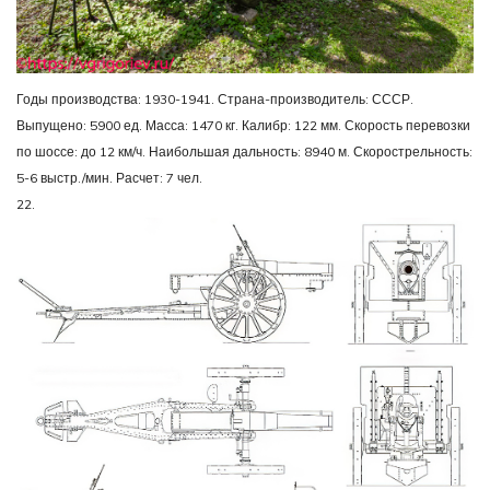
Годы производства: 1930-1941. Страна-производитель: СССР.
Выпущено: 5900 ед. Масса: 1470 кг. Калибр: 122 мм. Скорость перевозки
по шоссе: до 12 км/ч. Наибольшая дальность: 8940 м. Скорострельность:
5-6 выстр./мин. Расчет: 7 чел.
22.