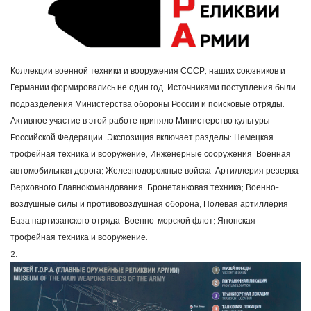
Коллекции военной техники и вооружения СССР, наших союзников и
Германии формировались не один год. Источниками поступления были
подразделения Министерства обороны России и поисковые отряды.
Активное участие в этой работе приняло Министерство культуры
Российской Федерации. Экспозиция включает разделы: Немецкая
трофейная техника и вооружение; Инженерные сооружения, Военная
автомобильная дорога; Железнодорожные войска; Артиллерия резерва
Верховного Главнокомандования; Бронетанковая техника; Военно-
воздушные силы и противовоздушная оборона; Полевая артиллерия;
База партизанского отряда; Военно-морской флот; Японская
трофейная техника и вооружение.
2.