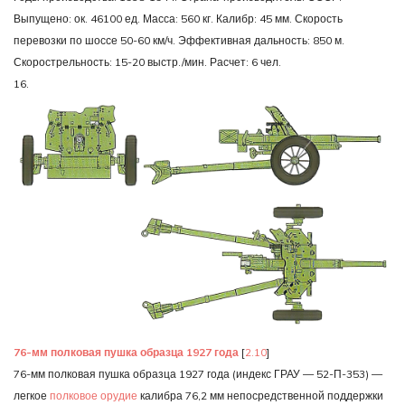
Выпущено: ок. 46100 ед. Масса: 560 кг. Калибр: 45 мм. Скорость
перевозки по шоссе 50-60 км/ч. Эффективная дальность: 850 м.
Скорострельность: 15-20 выстр./мин. Расчет: 6 чел.
16.
76-мм полковая пушка образца 1927 года
[
2.10
]
76-мм полковая пушка образца 1927 года (индекс ГРАУ — 52-П-353) —
легкое
полковое орудие
калибра 76,2 мм непосредственной поддержки