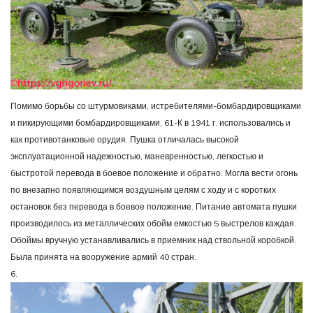
Помимо борьбы со штурмовиками, истребителями-бомбардировщиками
и пикирующими бомбардировщиками, 61-К в 1941 г. использовались и
как противотанковые орудия. Пушка отличалась высокой
эксплуатационной надежностью, маневренностью, легкостью и
быстротой перевода в боевое положение и обратно. Могла вести огонь
по внезапно появляющимся воздушным целям с ходу и с коротких
остановок без перевода в боевое положение. Питание автомата пушки
производилось из металлических обойм емкостью 5 выстрелов каждая.
Обоймы вручную устанавливались в приемник над ствольной коробкой.
Была принята на вооружение армий 40 стран.
6.