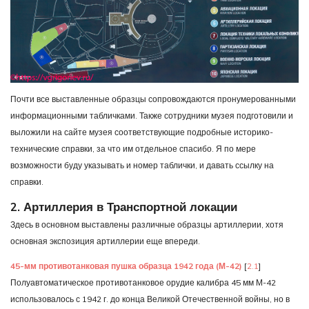
Почти все выставленные образцы сопровождаются пронумерованными
информационными табличками. Также сотрудники музея подготовили и
выложили на сайте музея соответствующие подробные историко-
технические справки, за что им отдельное спасибо. Я по мере
возможности буду указывать и номер таблички, и давать ссылку на
справки.
2. Артиллерия в Транспортной локации
Здесь в основном выставлены различные образцы артиллерии, хотя
основная экспозиция артиллерии еще впереди.
45-мм противотанковая пушка образца 1942 года (М-42)
[
2.1
]
Полуавтоматическое противотанковое орудие калибра 45 мм М-42
использовалось с 1942 г. до конца Великой Отечественной войны, но в