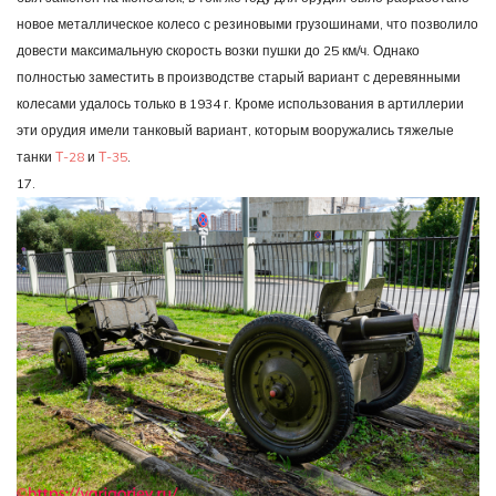
новое металлическое колесо с резиновыми грузошинами, что позволило
довести максимальную скорость возки пушки до 25 км/ч. Однако
полностью заместить в производстве старый вариант с деревянными
колесами удалось только в 1934 г. Кроме использования в артиллерии
эти орудия имели танковый вариант, которым вооружались тяжелые
танки
Т-28
и
Т-35
.
17.