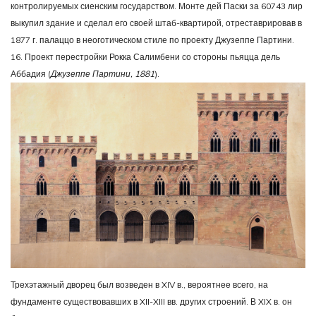
контролируемых сиенским государством. Монте дей Паски за 60743 лир
выкупил здание и сделал его своей штаб-квартирой, отреставрировав в
1877 г. палаццо в неоготическом стиле по проекту Джузеппе Партини.
16. Проект перестройки Рокка Салимбени со стороны пьяцца дель
Аббадия (
Джузеппе Партини, 1881
).
Трехэтажный дворец был возведен в XIV в., вероятнее всего, на
фундаменте существовавших в XII-XIII вв. других строений. В XIX в. он