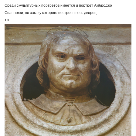
Среди скульптурных портретов имеется и портрет Амброджо
Спаннокки, по заказу которого построен весь дворец.
10.