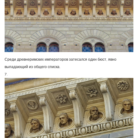
Среди древнеримских императоров затесался один бюст, явно
выпадающий из общего списка.
7.