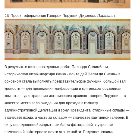
26. Проект оформления Галереи Перуцци (
Джузеппе Партини
).
В результате всех проведенных работ Палаццо Салимбени,
историческая штаб-квартира банка «Монте дей Паски ди Сиена», в
основном стала выполнять представительские функции: большой зал
крепости — для проведения конференций и конгрессов, оружейная
комната — для хранения исторических архивов, галерея Перуцци — в
качестве места зала ожидания для прохода в комнату
административной Депутации и зону Президента, старинные склады —
в качестве входа, а часть за складом — в качестве картинной галереи. В
силу определенной закрытости банка фотографий внутренних
помещений в Интернете почти что не найти. Поделюсь своими