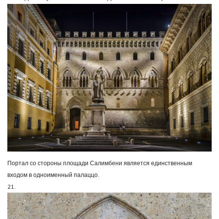
Портал со стороны площади Салимбени является единственным
входом в одноименный палаццо.
21.