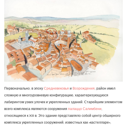
Первоначально, в эпоху
Средневековья
и
Возрождения
, район имел
сложную и многоуровневую конфигурацию, характеризующуюся
лабиринтом узких улочек и укрепленных зданий. Старейшим элементом
всего комплекса являются сооружения
палаццо Салимбени
,
относящиеся к XIII в. Это здание представляло собой центр обширного
комплекса укрепленных сооружений, известных как «кастелларе»,