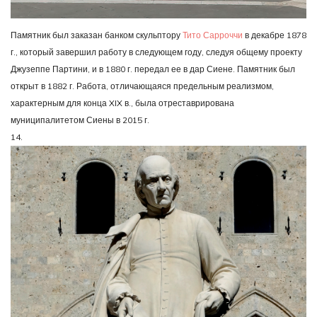
Памятник был заказан банком скульптору
Тито Сарроччи
в декабре 1878
г., который завершил работу в следующем году, следуя общему проекту
Джузеппе Партини, и в 1880 г. передал ее в дар Сиене. Памятник был
открыт в 1882 г. Работа, отличающаяся предельным реализмом,
характерным для конца XIX в., была отреставрирована
муниципалитетом Сиены в 2015 г.
14.