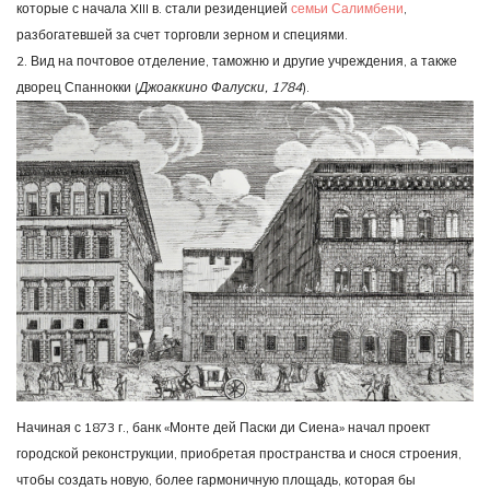
которые с начала XIII в. стали резиденцией
семьи Салимбени
,
разбогатевшей за счет торговли зерном и специями.
2. Вид на почтовое отделение, таможню и другие учреждения, а также
дворец Спаннокки (
Джоаккино Фалуски, 1784
).
Начиная с 1873 г., банк «Монте дей Паски ди Сиена» начал проект
городской реконструкции, приобретая пространства и снося строения,
чтобы создать новую, более гармоничную площадь, которая бы