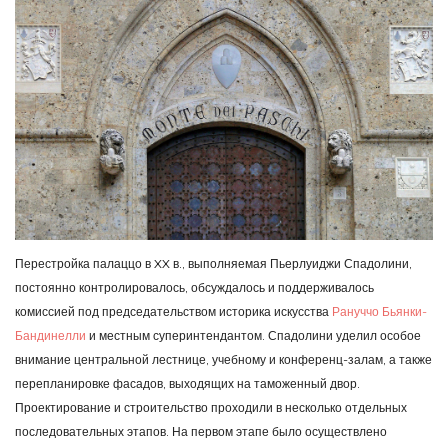
Перестройка палаццо в XX в., выполняемая Пьерлуиджи Спадолини,
постоянно контролировалось, обсуждалось и поддерживалось
комиссией под председательством историка искусства
Рануччо Бьянки-
Бандинелли
и местным суперинтендантом. Спадолини уделил особое
внимание центральной лестнице, учебному и конференц-залам, а также
перепланировке фасадов, выходящих на таможенный двор.
Проектирование и строительство проходили в несколько отдельных
последовательных этапов. На первом этапе было осуществлено