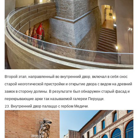
Второй этап, направленный во внутренний двор, включал в себя снос
старой неоготической пристройки и открытие двора с видом на древний
замок в сторону долины. В результате был обнаружен старый фасад и
перекрывающие арки так называемой галереи Перуцци.
23. Внутренний двор палаццо с гербом Медичи.