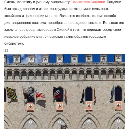
Сиены, политику и ученому-экономисту
Саллюстию Бандини
. Бандини
был архидьяконом и известен трудами по экономике сельского
хозяйства и философии морали. Является изобретателем способа
дистанционного платежа, праобраза переводного векселя. Большая его
заслуга перед родным городом Сиеной в том, что передав городу свое
немалое собрание книг, он основал таким образом городскую
библиотеку.
13.