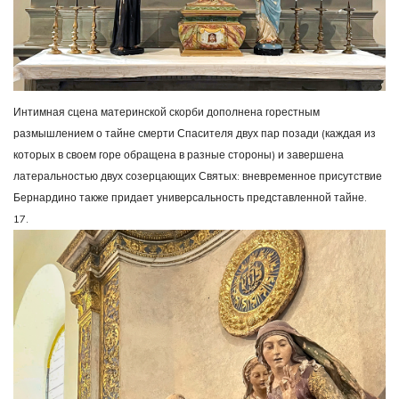
Интимная сцена материнской скорби дополнена горестным
размышлением о тайне смерти Спасителя двух пар позади (каждая из
которых в своем горе обращена в разные стороны) и завершена
латеральностью двух созерцающих Святых: вневременное присутствие
Бернардино также придает универсальность представленной тайне.
17.