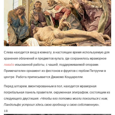
Слева находится вход в комнату, в настоящее время используемую для
хранения облачений и предметов культа, где сохранилось мраморное
лавабо
изысканной работы, с чашей, поддерживаемой опорами.
Примечателен орнамент из фестонов и фруктов с гербом Петруччи в
центре. Работа приписывается Джакомо Коццарелли.
Перед алтарем, вмонтированным в пол, находится мраморная
погребальная панель правителя, окруженная эпиграфом, состоящим из
следующего двустишия: «
Чтобы его потомки могли покоиться с ним,
Пандольфо устроил здесь свою гробницу и свою собственную
«.
18.