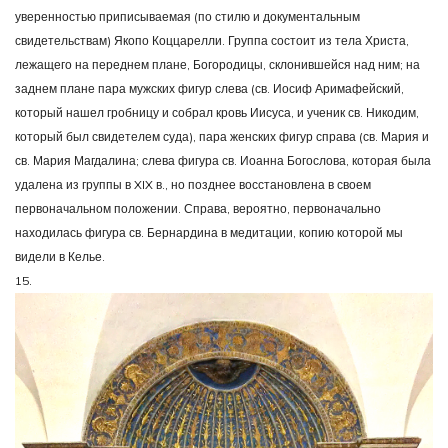
уверенностью приписываемая (по стилю и документальным
свидетельствам) Якопо Коццарелли. Группа состоит из тела Христа,
лежащего на переднем плане, Богородицы, склонившейся над ним; на
заднем плане пара мужских фигур слева (св. Иосиф Аримафейский,
который нашел гробницу и собрал кровь Иисуса, и ученик св. Никодим,
который был свидетелем суда), пара женских фигур справа (св. Мария и
св. Мария Магдалина; слева фигура св. Иоанна Богослова, которая была
удалена из группы в XIX в., но позднее восстановлена в своем
первоначальном положении. Справа, вероятно, первоначально
находилась фигура св. Бернардина в медитации, копию которой мы
видели в Келье.
15.