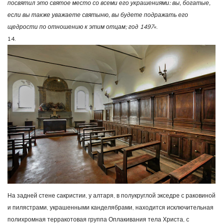
посвятил это святое место со всеми его украшениями: вы, богатые,
если вы также уважаете святыню, вы будете подражать его
щедрости по отношению к этим отцам; год 1497
«.
14.
На задней стене сакристии, у алтаря, в полукруглой экседре с раковиной
и пилястрами, украшенными канделябрами, находится исключительная
полихромная терракотовая группа Оплакивания тела Христа, с