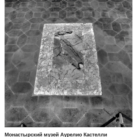
Монастырский музей Аурелио Кастелли