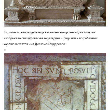
В крипте можно увидеть еще несколько захоронений, на которых
изображена специфическая геральдика. Среди имен погребенных
хорошо читается имя Джакомо Коццарелли.
6.