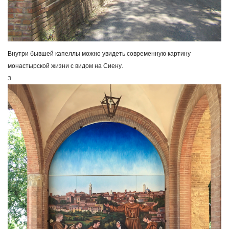
Внутри бывшей капеллы можно увидеть современную картину
монастырской жизни с видом на Сиену.
3.