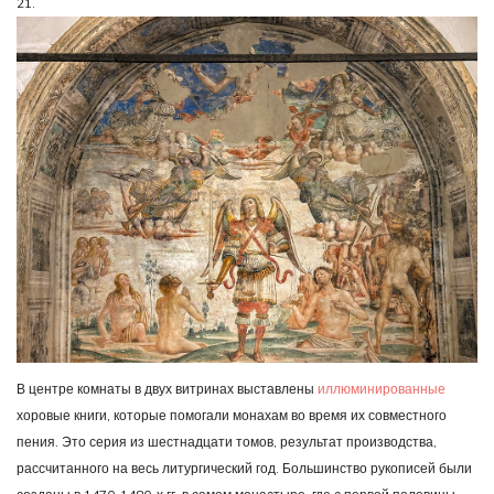
21.
В центре комнаты в двух витринах выставлены
иллюминированные
хоровые книги, которые помогали монахам во время их совместного
пения. Это серия из шестнадцати томов, результат производства,
рассчитанного на весь литургический год. Большинство рукописей были