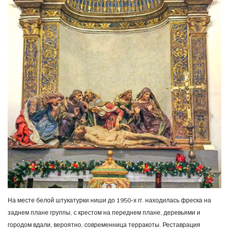
На месте белой штукатурки ниши до 1950-х гг. находилась фреска на
заднем плане группы, с крестом на переднем плане, деревьями и
городом вдали, вероятно, современница терракоты. Реставрация