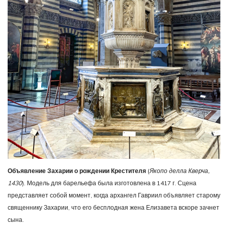
Объявление Захарии о рождении Крестителя
(
Якопо делла Кверча,
1430
). Модель для барельефа была изготовлена в 1417 г. Сцена
представляет собой момент, когда архангел Гавриил объявляет старому
священнику Захарии, что его бесплодная жена Елизавета вскоре зачнет
сына.