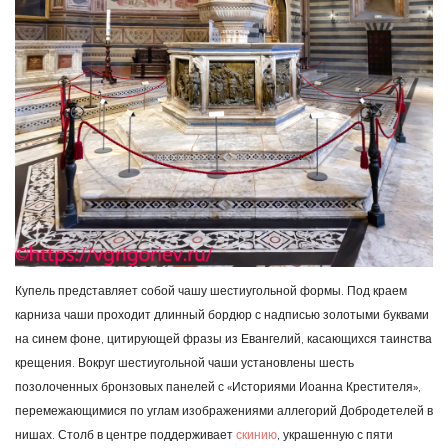
Купель представляет собой чашу шестиугольной формы. Под краем
карниза чаши проходит длинный бордюр с надписью золотыми буквами
на синем фоне, цитирующей фразы из Евангелий, касающихся таинства
крещения. Вокруг шестиугольной чаши установлены шесть
позолоченных бронзовых панелей с «Историями Иоанна Крестителя»,
перемежающимися по углам изображениями аллегорий Добродетелей в
нишах. Столб в центре поддерживает
скинию
, украшенную с пяти