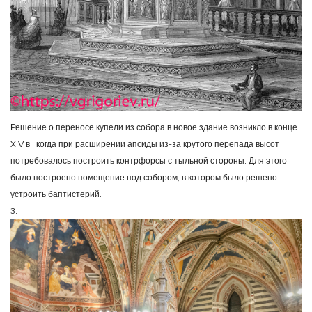
Решение о переносе купели из собора в новое здание возникло в конце
XIV в., когда при расширении апсиды из-за крутого перепада высот
потребовалось построить контрфорсы с тыльной стороны. Для этого
было построено помещение под собором, в котором было решено
устроить баптистерий.
3.