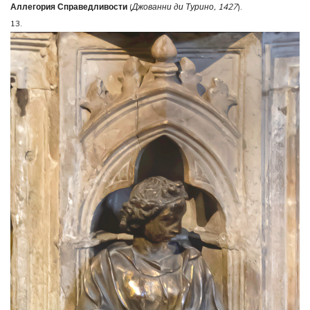
Аллегория Справедливости
(
Джованни ди Турино, 1427
).
13.