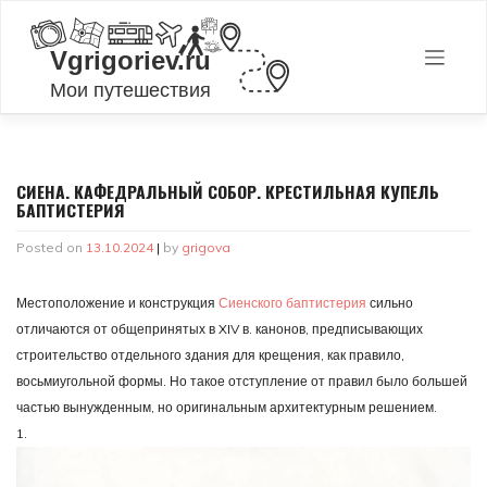
Skip
to
content
СИЕНА. КАФЕДРАЛЬНЫЙ СОБОР. КРЕСТИЛЬНАЯ КУПЕЛЬ
БАПТИСТЕРИЯ
Posted on
13.10.2024
|
by
grigova
Местоположение и конструкция
Сиенского баптистерия
сильно
отличаются от общепринятых в XIV в. канонов, предписывающих
строительство отдельного здания для крещения, как правило,
восьмиугольной формы. Но такое отступление от правил было большей
частью вынужденным, но оригинальным архитектурным решением.
1.