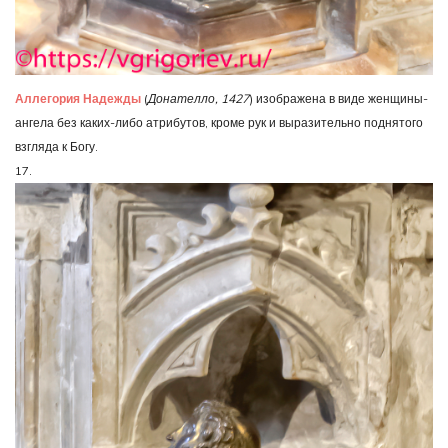
Аллегория Надежды
(
Донателло, 1427
) изображена в виде женщины-
ангела без каких-либо атрибутов, кроме рук и выразительно поднятого
взгляда к Богу.
17.