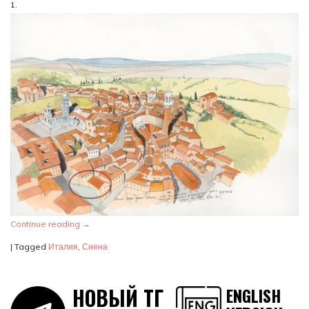
1.
Continue reading
→
|
Tagged
Италия
,
Сиена
НОВЫЙ ТГ
ENGLISH