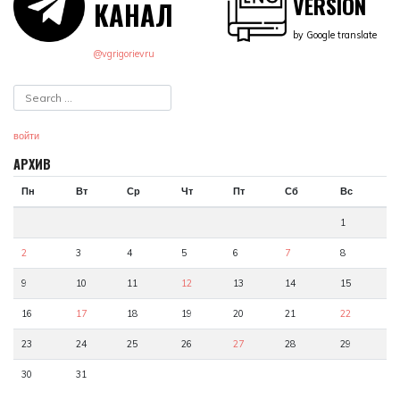
VERSION
КАНАЛ
by Google translate
@vgrigorievru
войти
АРХИВ
Пн
Вт
Ср
Чт
Пт
Сб
Вс
1
2
3
4
5
6
7
8
9
10
11
12
13
14
15
16
17
18
19
20
21
22
23
24
25
26
27
28
29
30
31