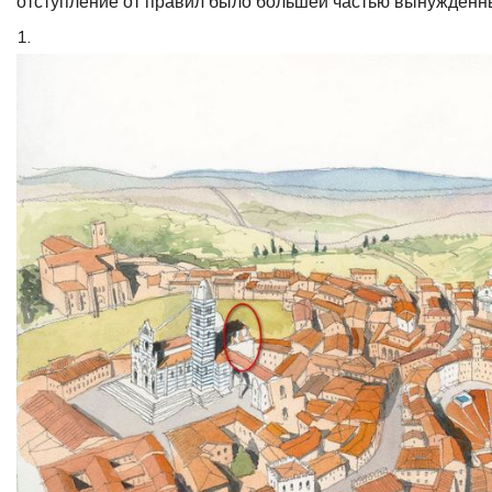
отступление от правил было большей частью вынужденн
1.