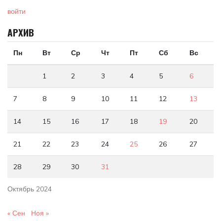
войти
АРХИВ
Пн
Вт
Ср
Чт
Пт
Сб
Вс
1
2
3
4
5
6
7
8
9
10
11
12
13
14
15
16
17
18
19
20
21
22
23
24
25
26
27
28
29
30
31
Октябрь 2024
« Сен
Ноя »