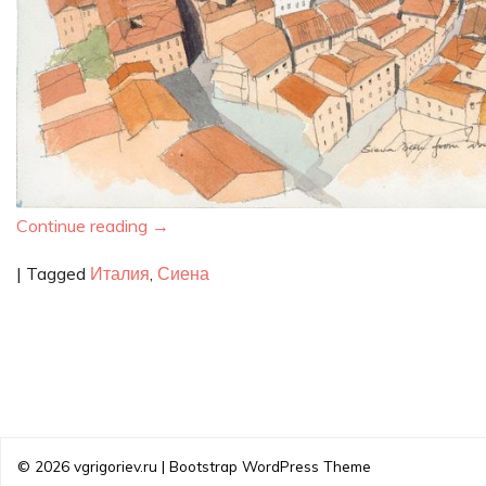
Continue reading
→
|
Tagged
Италия
,
Сиена
© 2026
vgrigoriev.ru
|
Bootstrap WordPress Theme