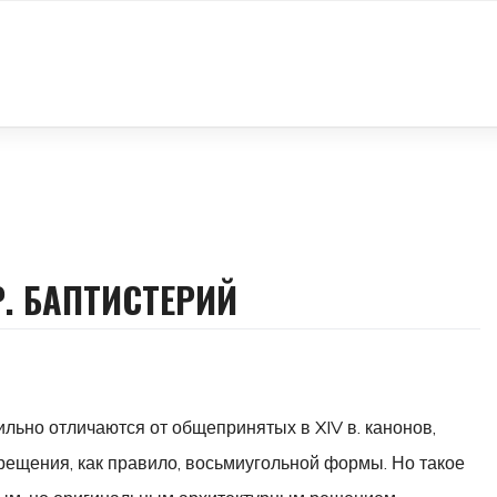
. БАПТИСТЕРИЙ
ный
ильно отличаются от общепринятых в XIV в. канонов,
й
рещения, как правило, восьмиугольной формы. Но такое