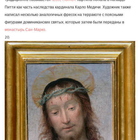
Питти как часть наследства кардинала Карло Медичи. Художник также
написал несколько аналогичных фресок на терракоте с поясными
фигурами доминиканских святых, которые затем были переданы в
монастырь Сан-Марко
.
20.