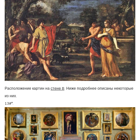
Расположение картин на
стене B
. Ниже подробнее описаны некоторые
из них.
13#*.