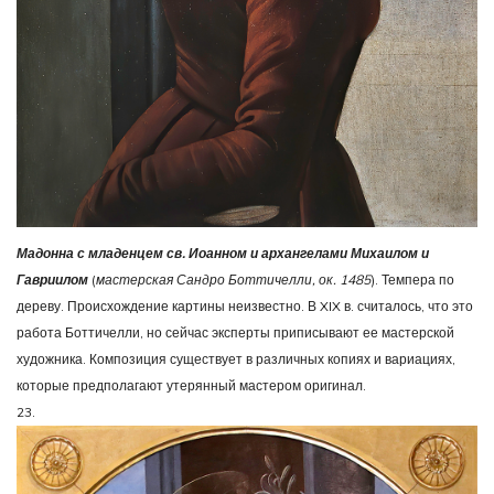
Мадонна с младенцем св. Иоанном и архангелами Михаилом и
Гавриилом
(
мастерская Сандро Боттичелли, ок. 1485
). Темпера по
дереву. Происхождение картины неизвестно. В XIX в. считалось, что это
работа Боттичелли, но сейчас эксперты приписывают ее мастерской
художника. Композиция существует в различных копиях и вариациях,
которые предполагают утерянный мастером оригинал.
23.