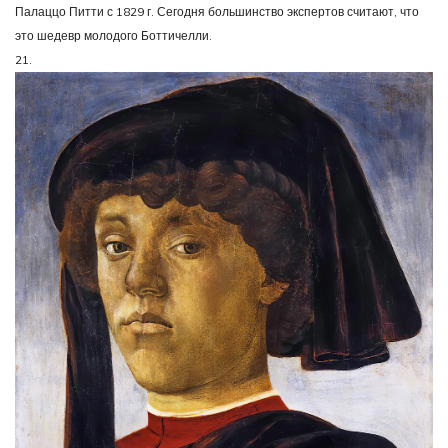
Палаццо Питти с 1829 г. Сегодня большинство экспертов считают, что
это шедевр молодого Боттичелли.
21.