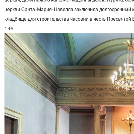
церкви Санта-Мария-Новелла заключила долгосрочный к
кладбище для строительства часовни в честь Пресвятой Бо
146.