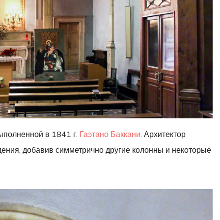
ыполненной в 1841 г.
Гаэтано Баккани
. Архитектор
ения, добавив симметрично другие колонны и некоторые