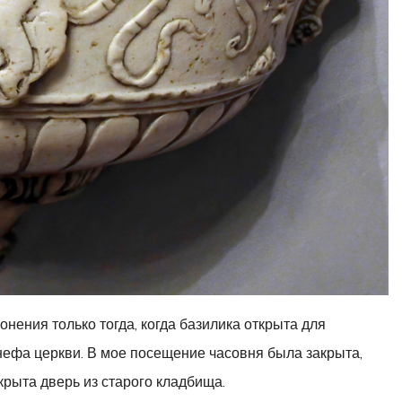
онения только тогда, когда базилика открыта для
 нефа церкви. В мое посещение часовня была закрыта,
рыта дверь из старого кладбища.