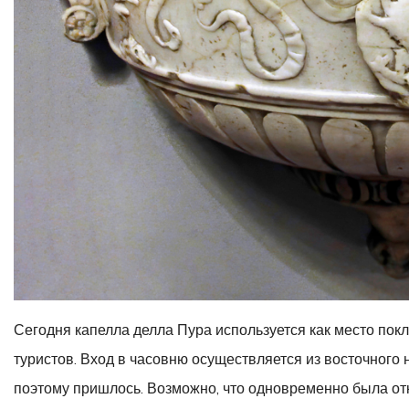
Сегодня капелла делла Пура используется как место покл
туристов. Вход в часовню осуществляется из восточного
поэтому пришлось. Возможно, что одновременно была отк