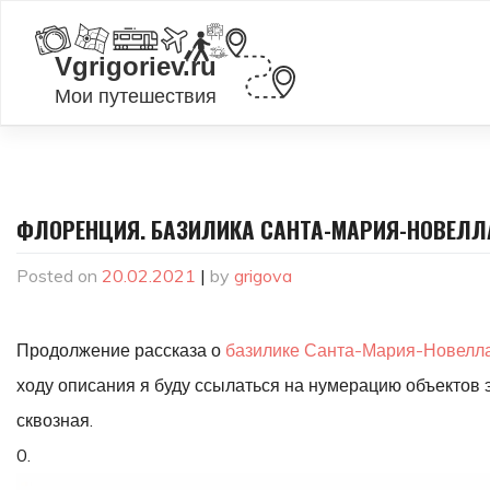
Skip
to
content
ФЛОРЕНЦИЯ. БАЗИЛИКА САНТА-МАРИЯ-НОВЕЛЛА
Posted on
20.02.2021
|
by
grigova
Продолжение рассказа о
базилике Санта-Мария-Новелл
ходу описания я буду ссылаться на нумерацию объектов 
сквозная.
0.