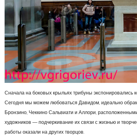
Сначала на боковых крыльях трибуны экспонировались к
Сегодня мы можем любоваться Давидом, идеально обрамл
Бронзино, Чеккино Сальвиати и Аллори, расположенными
художников — подчеркивание их связи с жизнью и творче
работы оказали на других творцов.