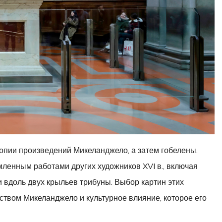
опии произведений Микеланджело, а затем гобелены.
енным работами других художников XVI в., включая
 вдоль двух крыльев трибуны. Выбор картин этих
ством Микеланджело и культурное влияние, которое его