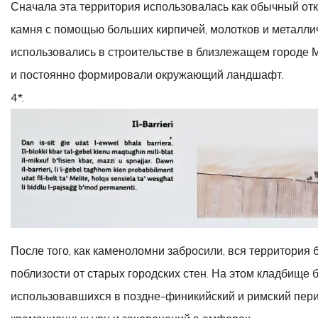
Сначала эта территория использовалась как обычный от
камня с помощью больших кирпичей, молотков и металлич
использовались в строительстве в близлежащем городе 
и постоянно формировали окружающий ландшафт.
4*.
После того, как каменоломни забросили, вся территори
поблизости от старых городских стен. На этом кладбище
использовавшихся в поздне-финикийский и римский периоды (