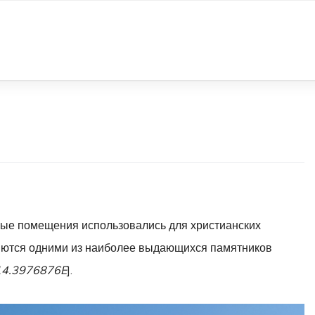
мные помещения использовались для христианских
ются одними из наиболее выдающихся памятников
14.3976876E
].