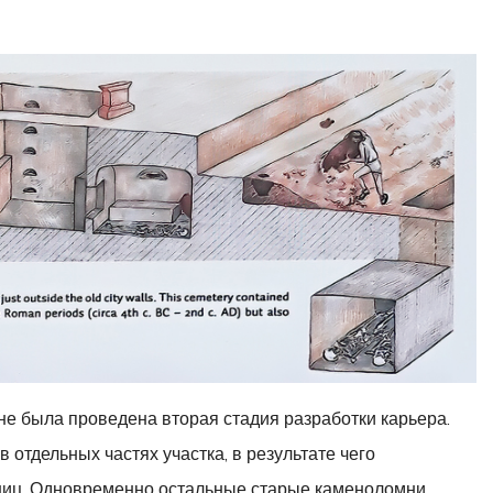
оне была проведена вторая стадия разработки карьера.
отдельных частях участка, в результате чего
ниц. Одновременно остальные старые каменоломни