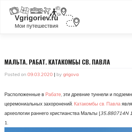
Skip
to
content
МАЛЬТА. РАБАТ. КАТАКОМБЫ СВ. ПАВЛА
Posted on
09.03.2020
|
by
grigova
Расположенные в
Рабате
, эти древние туннели и подзе
церемониальных захоронений.
Катакомбы св. Павла
явля
археологии раннего христианства Мальты [
35.880714N 
1.