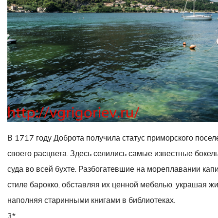
В 1717 году Доброта получила статус приморского посе
своего расцвета. Здесь селились самые известные боке
суда во всей бухте. Разбогатевшие на мореплавании кап
стиле барокко, обставляя их ценной мебелью, украшая ж
наполняя старинными книгами в библиотеках.
3*.