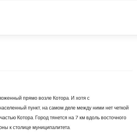
ложенный прямо возле Котора. И хотя с
аселенный пункт, на самом деле между ними нет четкой
астью Котора. Город тянется на 7 км вдоль восточного
оны к столице муниципалитета.