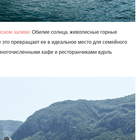
рском заливе
. Обилие солнца, живописные горные
 это превращает ее в идеальное место для семейного
многочисленными кафе и ресторанчиками вдоль