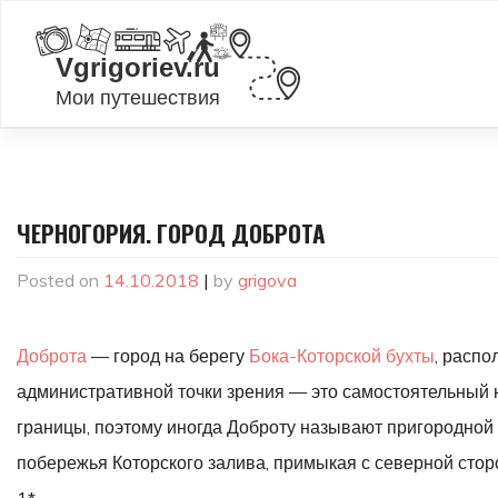
Skip
to
content
ЧЕРНОГОРИЯ. ГОРОД ДОБРОТА
Posted on
14.10.2018
|
by
grigova
Доброта
— город на берегу
Бока-Которской бухты
, распо
административной точки зрения — это самостоятельный н
границы, поэтому иногда Доброту называют пригородной ч
побережья Которского залива, примыкая с северной стор
1*.