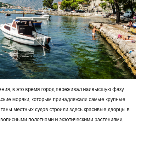
ления, в это время город переживал наивысшую фазу
льские моряки, которым принадлежали самые крупные
итаны местных судов строили здесь красивые дворцы в
ивописными полотнами и экзотическими растениями,