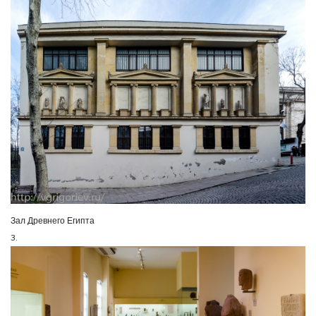
Зал Древнего Египта
3.