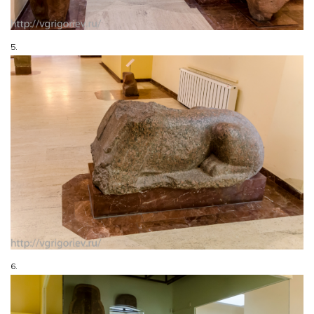
5.
6.