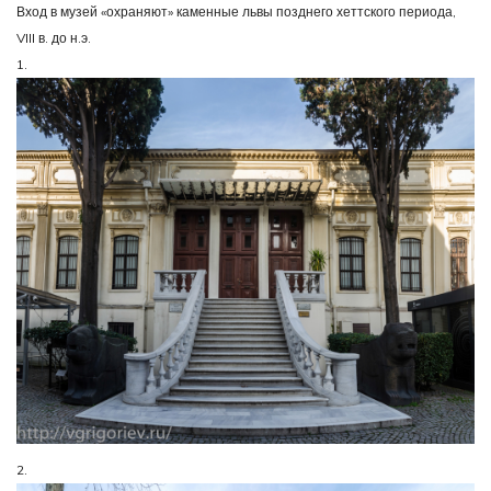
Вход в музей «охраняют» каменные львы позднего хеттского периода,
VIII в. до н.э.
1.
2.