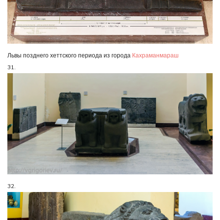
Львы позднего хеттского периода из города
Кахраманмараш
31.
32.