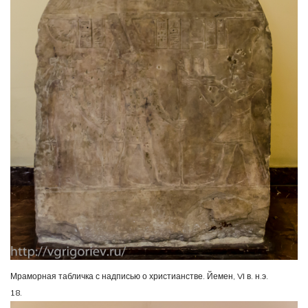
Мраморная табличка с надписью о христианстве. Йемен, VI в. н.э.
18.