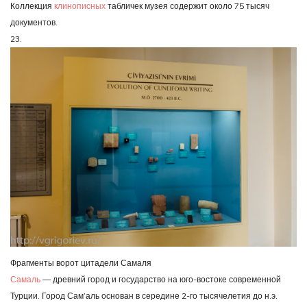
Коллекция
клинописных
табличек музея содержит около 75 тысяч
документов.
23.
Фрагменты ворот цитадели Самаля
Самаль
— древний город и государство на юго-востоке современной
Турции. Город Сам’аль основан в середине 2-го тысячелетия до н.э.