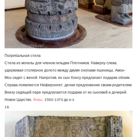
Погребальная стела
Стела из могилы для членов гильдии Плотников. Наверху слева,
удерживая столярное долото между двумя снопами пшеницы, Амон-
Моз сидит с женой. Напротив, их сын Хонсу предлагает подарки обоим.
Справа появляется Неферонпет, делая предложение своим родителям.
Внизу сидящей паре предлагаются подарки от их сыновей и дочерей.
Новое Царство,
Фивы
, 1550-1070 до н.э.
16.