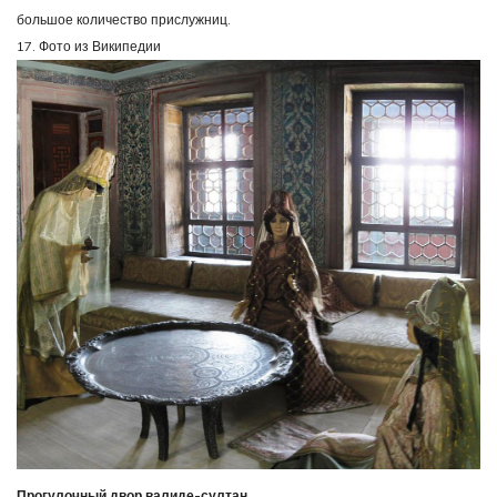
большое количество прислужниц.
17. Фото из Википедии
Прогулочный двор валиде-султан