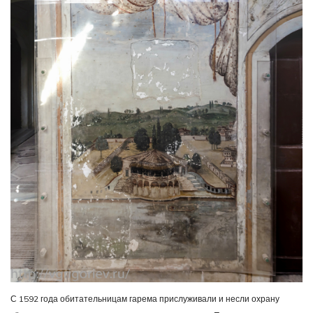
С 1592 года обитательницам гарема прислуживали и несли охрану