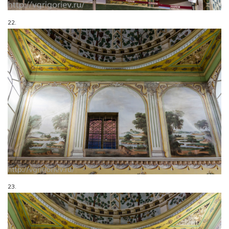
22.
23.