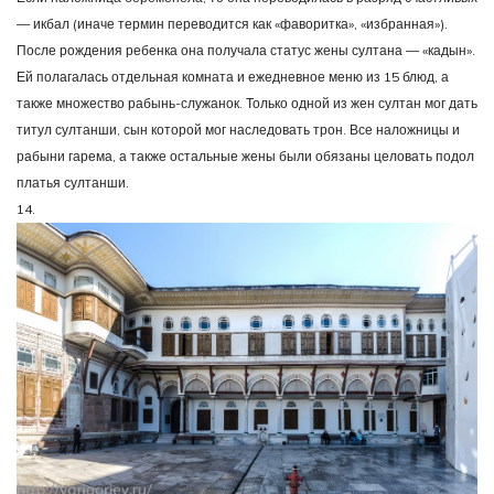
— икбал (иначе термин переводится как «фаворитка», «избранная»).
После рождения ребенка она получала статус жены султана — «кадын».
Ей полагалась отдельная комната и ежедневное меню из 15 блюд, а
также множество рабынь-служанок. Только одной из жен султан мог дать
титул султанши, сын которой мог наследовать трон. Все наложницы и
рабыни гарема, а также остальные жены были обязаны целовать подол
платья султанши.
14.