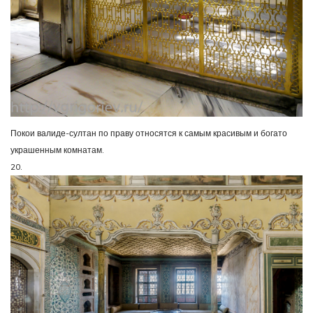
Покои валиде-султан по праву относятся к самым красивым и богато
украшенным комнатам.
20.