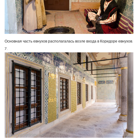
Основная часть евнухов располагалась возле входа в Коридоре евнухов.
7.