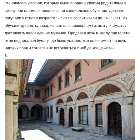
становились девочки, которые были проданы своими родителями в
школу при гареме и прошли в ней специальное обучение. Девочек
покупали у отцов в возрасте 5-7 лет и воспитывали до 14-15 лет. Их
обучали музыке, кулинарии, шитью, придворному этикету, искусству
доставлять наслаждение мужчине. Продавая дочь в школу при гареме,
отец подписывал бумагу, где было указано, что он не имеет на дочь
никаких прав и согласен не встречаться с ней до конца жизни.
3.