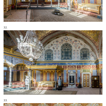
32.
33.