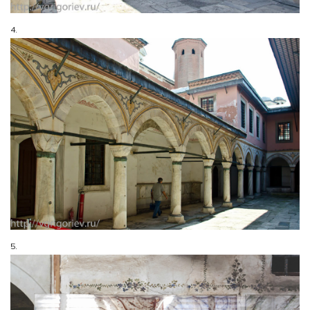
4.
5.