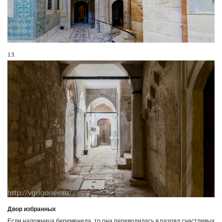
13.
Двор избранных
Если наложница беременела, то она переводилась в разряд счастливых