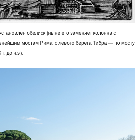
становлен обелиск (ныне его заменяет колонна с
внейшим мостам Рима: с левого берега Тибра — по мосту
. до н.э.).