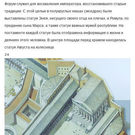
Форум служил для восхваления императора, восстановившего старые
традиции. С этой целью в полукруглых нишах (экседрах) были
выставлены статуи Энея, несущего своего отца на плечах, и Ромула, по
преданию сына Марса, а также статуи важных мужей республики. На
постаменте каждой статуи была отображена информация о жизни и
деяниях этого человека. В центре площади перед храмом находилась
статуя Августа на колеснице.
24.