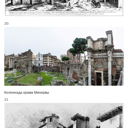
20.
Колоннада храма Минервы
21.