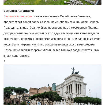
Базилика Аргентария
Базилика Аргентария
, иначе называемая Серебряная базилика,
представляет собой портик с колоннами, опоясывающий Храм Венеры
Прародительницы. Здание было построено под руководством Траяна.
Доступ к базилике осуществлялся по двум лестницам на юго-западной
оконечности портика. Портик имел два ряда колонн, сделанных из туфа,
нефы были покрыты частично сохранившимися округлыми сводами.
Название базилики впервые упоминается только в поздних источниках
эпохи Константина.
8.