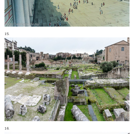
15.
16.