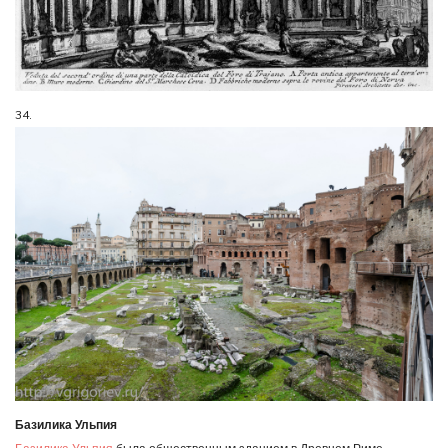
34.
Базилика Ульпия