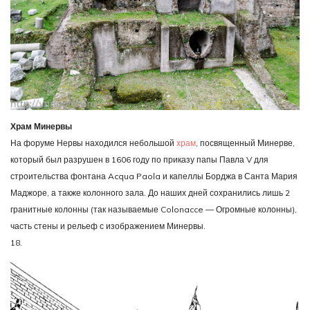
Храм Минервы
На форуме Нервы находился небольшой
храм
, посвященный Минерве,
который был разрушен в 1606 году по приказу папы Павла V для
строительства фонтана Acqua Paola и капеллы Борджа в Санта Мария
Маджоре, а также колонного зала. До наших дней сохранились лишь 2
гранитные колонны (так называемые Colonacce — Огромные колонны),
часть стены и рельеф с изображением Минервы.
18.