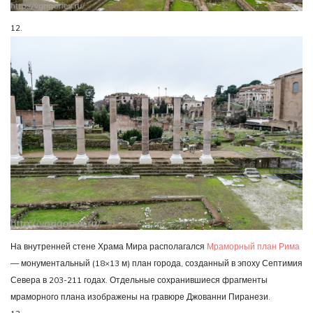
12.
На внутренней стене Храма Мира располагался
Мраморный план Рима
— монументальный (18×13 м) план города, созданный в эпоху Септимия
Севера в 203-211 годах. Отдельные сохранившиеся фрагменты
мраморного плана изображены на гравюре Джованни Пиранези.