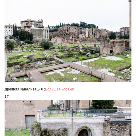
Древняя канализация (
Большая клоака
)
17.