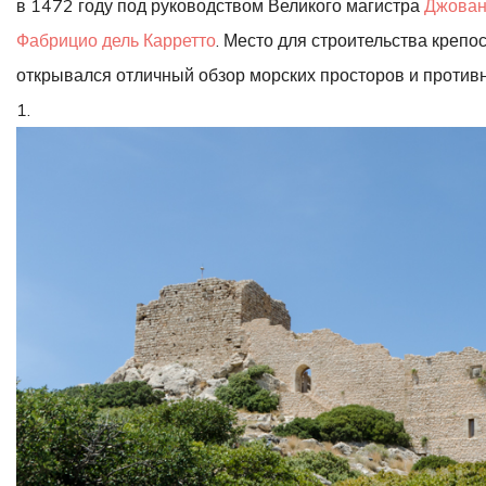
в 1472 году под руководством Великого магистра
Джован
Фабрицио дель Карретто
. Место для строительства креп
открывался отличный обзор морских просторов и противн
1.