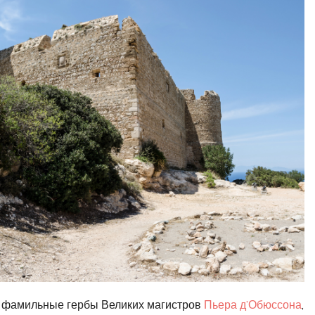
 фамильные гербы Великих магистров
Пьера д’Обюссона
,