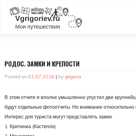
Skip
to
content
РОДОС. ЗАМКИ И КРЕПОСТИ
Posted on
01.07.2016
|
by
grigova
В этом отчете я вполне умышленно упустил две крупнейш
будут отдельные фотоотчеты. Но внимание относительно
Интерес для туриста могут представлять замки:
1. Критиниа (Кастелло)
2. Монолитос