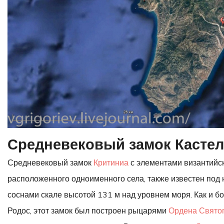
Средневековый замок Касте
Средневековый замок
Критиниа
с элементами византийск
расположенного одноименного села, также известен под
соснами скале высотой 131 м над уровнем моря. Как и
Родос, этот замок был построен рыцарями
Ордена Свято