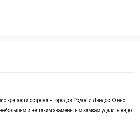
их крепости острова – городов Родос и Линдос. О них
 небольшим и не таким знаменитым замкам уделить надо.