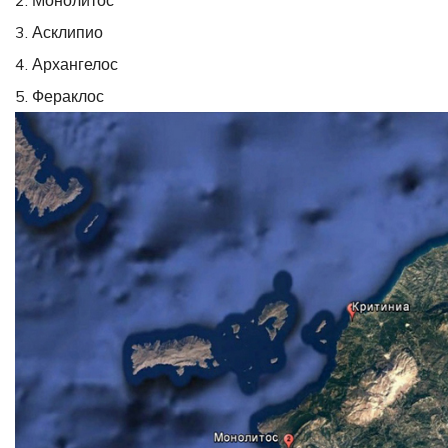
3. Асклипио
4. Архангелос
5. Фераклос