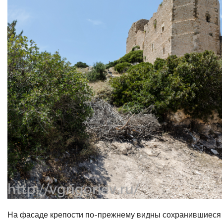
На фасаде крепости по-прежнему видны сохранившиеся