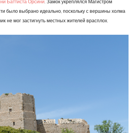
ни Баттиста Орсини
. Замок укреплялся Магистром
ости было выбрано идеально, поскольку с вершины холма
ик не мог застигнуть местных жителей врасплох.