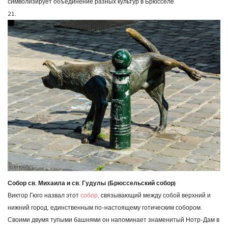
символизирует объединение разных культур в Брюсселе.
21.
Собор св. Михаила и св. Гудулы (Брюссельский собор)
Виктор Гюго назвал этот
собор
, связывающий между собой верхний и
нижний город, единственным по-настоящему готическим собором.
Своими двумя тупыми башнями он напоминает знаменитый Нотр-Дам в