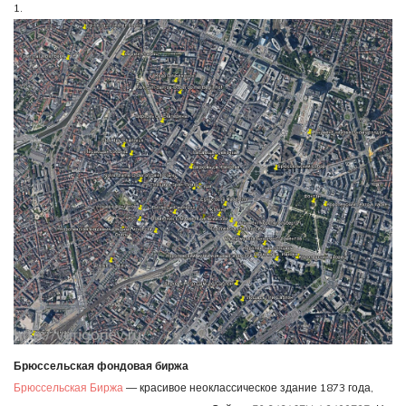
1.
Брюссельская фондовая биржа
Брюссельская Биржа
— красивое неоклассическое здание 1873 года,