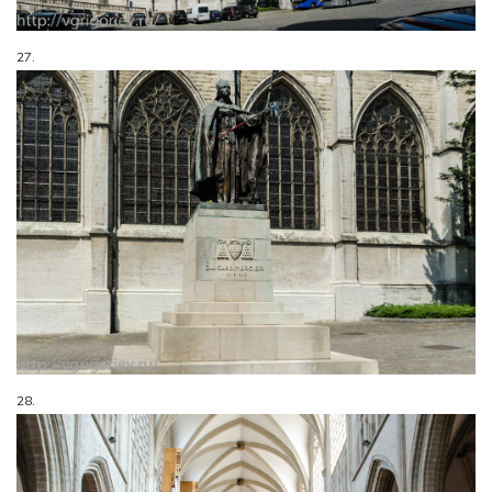
27.
28.