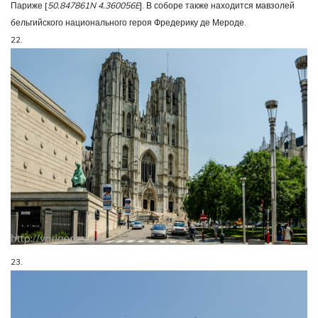
Париже [
50.847861N 4.360056E
]. В соборе также находится мавзолей
бельгийского национального героя Фредерику де Мероде.
22.
23.