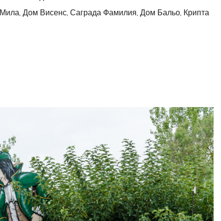
 Мила, Дом Висенс, Саграда Фамилия, Дом Бальо, Крипта