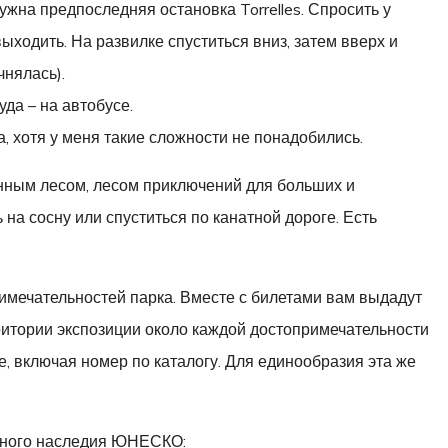
ужна предпоследняя остановка Torrelles. Спросить у
выходить. На развилке спуститься вниз, затем вверх и
чнялась).
уда – на автобусе.
, хотя у меня такие сложности не понадобились.
анным лесом, лесом приключений для больших и
 на сосну или спуститься по канатной дороге. Есть
имечательностей парка. Вместе с билетами вам выдадут
ерритории экспозиции около каждой достопримечательности
, включая номер по каталогу. Для единообразия эта же
рного наследия ЮНЕСКО: