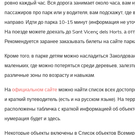
ровно каждый час. Вся дорога занимает около часа, вам н
пассажиров про парк или у водителя, вам подскажут, где 
направо. Идти до парка 10-15 минут (информация не уто
На поезде можете доехать до Sant Vicenç dels Horts, а отт
Рекомендуется заранее заказывать билеты на сайте парка
Кроме того, в парке детям можно насладиться Заколдов
маленьких, где можно потеряться среди деревьев, залезть
различные зоны по возрасту и навыкам.
На
официальном сайте
можно найти список всех достопр
и краткий путеводитель (есть и на русском языке). На т
расположены табличка с краткой информацией об объекте
нумерация будет и здесь.
Некоторые объекты включены в Список объектов Всеми