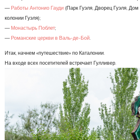
—
Работы Антонио Гауди
(Парк Гуэля, Дворец Гуэля, Дом
колонии Гуэля);
—
Монастырь Поблет
;
—
Романские церкви в Валь-де-Бой
.
Итак, начнем «путешествие» по Каталонии.
На входе всех посетителей встречает Гулливер.