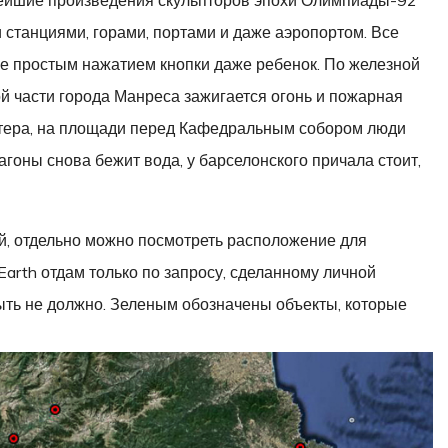
станциями, горами, портами и даже аэропортом. Все
е простым нажатием кнопки даже ребенок. По железной
ой части города Манреса зажигается огонь и пожарная
атера, на площади перед Кафедральным собором люди
агоны снова бежит вода, у барселонского причала стоит,
й, отдельно можно посмотреть расположение для
arth отдам только по запросу, сделанному личной
ыть не должно. Зеленым обозначены объекты, которые