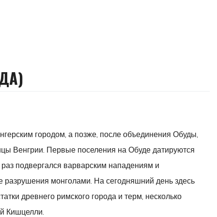
ДА)
герским городом, а позже, после объединения Обуды,
ицы Венгрии. Первые поселения на Обуде датируются
 раз подвергался варварским нападениям и
сле разрушения монголами. На сегодняшний день здесь
атки древнего римского города и терм, несколько
ей Кишцелли.