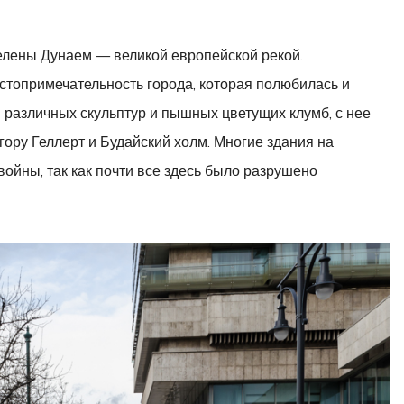
е
делены Дунаем — великой европейской рекой.
топримечательность города, которая полюбилась и
 различных скульптур и пышных цветущих клумб, с нее
гору Геллерт и Будайский холм. Многие здания на
ойны, так как почти все здесь было разрушено