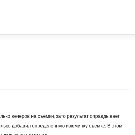
олько вечеров на съемки, зато результат оправдывает
лько добавил определенную изюминку съемке. В этом