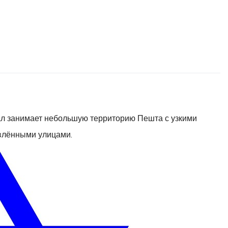
д
ал занимает небольшую территорию Пешта с узкими
ивлёнными улицами.