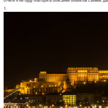
отчете я не буду повторять описание объектов съемки, да
1.